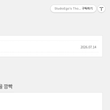
StudioEgo's Thoughts, seasonⅡ
구독하기
2026.07.14
을 깜빡