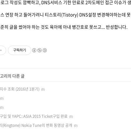
로그 작성도 깜빡하고, DNS서비스 기한 만료로 2차도메인 접근 이슈가 
스 연장 하고 들어가려니 티스토리(Tistory) DNS설정 변경해야하는데 
꾸준히 글을 썼어야 하는 것도 육아에 아내 병간호로 못쓰고... 반성합니다.
구독하기
테고리의 다른 글
수 조회 (2016년 1분기)
(0)
(0)
(0)
 및 YAPC::ASIA 2015 Ticket구입 완료
(0)
(Ringtone) Nokia Tune의 변화 동영상 공개
(0)