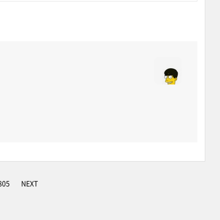
805
NEXT