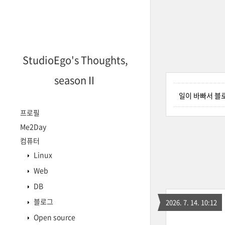
StudioEgo's Thoughts,
seasonⅡ
일이 바빠서 블
프로필
Me2Day
컴퓨터
Linux
Web
DB
블로그
2026. 7. 14. 10:12
Open source