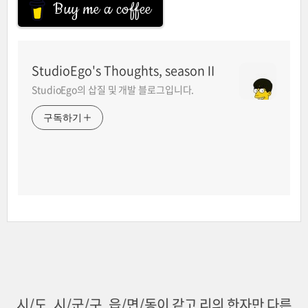
Buy me a coffee
StudioEgo's Thoughts, seasonⅡ
StudioEgo의 삽질 및 개발 블로그입니다.
구독하기
시/도, 시/군/구, 읍/면/동이 같고 리의 한자만 다른