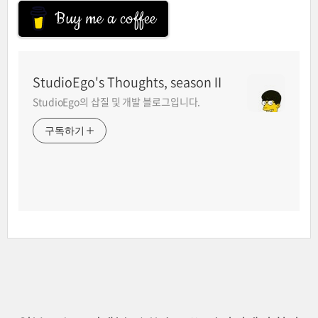
Buy me a coffee
StudioEgo's Thoughts, seasonⅡ
StudioEgo의 삽질 및 개발 블로그입니다.
구독하기