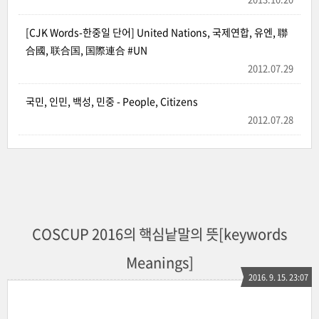
[CJK Words-한중일 단어] United Nations, 국제연합, 유엔, 聯
合國, 联合国, 国際連合 #UN
2012.07.29
국민, 인민, 백성, 민중 - People, Citizens
2012.07.28
COSCUP 2016의 핵심낱말의 뜻[keywords
Meanings]
2016. 9. 15. 23:07