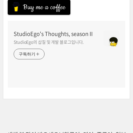
Buy me a coffee
StudioEgo's Thoughts, seasonⅡ
StudioEgo의 삽질 및 개발 블로그입니다.
구독하기