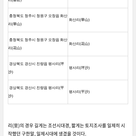
리(基岩)
충청북도 청주시 청원구 오창읍 화산
화산리(華山)
리(華山)
충청북도 청주시 청원구 오창읍 화산
화산리(花山)
리(花山)
경상북도 경산시 진량읍 평사리(坪
평사리(坪沙)
沙)
경상북도 경산시 진량읍 평사리(平
평사리(平沙)
沙)
리(里)의 경우 길게는 조선시대경, 짧게는 토지조사를 일제히 시
작했던 구한말, 일제시대에 생겼을 것이다.