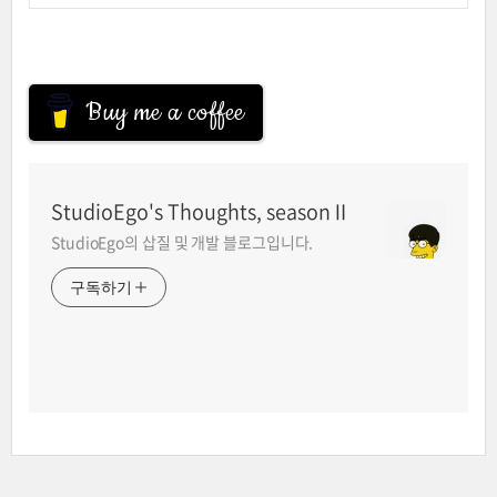
Buy me a coffee
StudioEgo's Thoughts, seasonⅡ
StudioEgo의 삽질 및 개발 블로그입니다.
구독하기