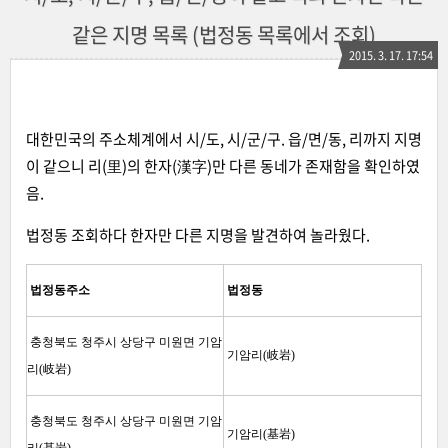
같은 지명 목록 (법정동 목록에서 조회)
2015. 3. 17. 17:54
대한민국의 주소체계에서 시/도, 시/군/구. 읍/면/동, 리까지 지명
이 같으니 리(里)의 한자(漢字)만 다른 동네가 존재함을 확인하였
음.
법정동 조회하다 한자만 다른 지명을 발견하여 놀라웠다.
법정동주소
법정동
충청북도 청주시 상당구 미원면 기암
기암리(岐岩)
리(岐岩)
충청북도 청주시 상당구 미원면 기암
기암리(基岩)