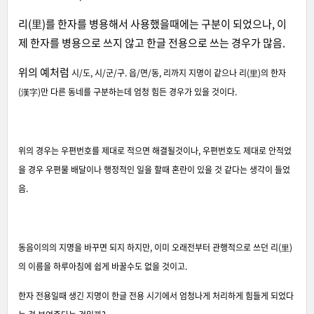
리(里)를 한자를 병용해서 사용했을때에는 구분이 되었으나, 이
제 한자를 병용으로 쓰지 않고 한글 전용으로 쓰는 경우가 많음.
위의 예처럼
시/도, 시/군/구. 읍/면/동, 리까지 지명이 같으나
리(里)
의 한자
(漢字)만 다른 동네를 구분하는데 엄청 힘든 경우가 있을 것이다.
위의 경우는 우편번호를 제대로 적으면 해결될것이나, 우편번호도 제대로 안적었
을 경우 우편물 배달이나 행정적인 일을 할때 혼란이 있을 것 같다는 생각이 들었
음.
동음이의의 지명을 바꾸면 되지 하지만, 이미 오래전부터 관행적으로 쓰던 리(里)
의 이름을 하루아침에 쉽게 바꿀수도 없을 것이고.
한자 전용일때 생긴 지명이 한글 전용 시기에서 엄청나게 처리하게 힘들게 되었다