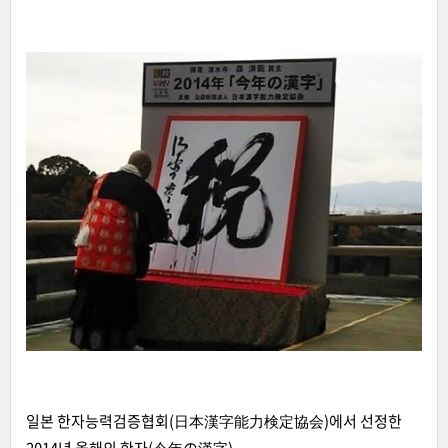
일본 한자능력검증협회(日本漢字能力検定協会)에서 선정한