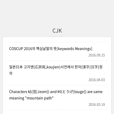
CJK
COSCUP 2016의 핵심낱말의 뜻[keywords Meanings]
2016.09.15
일본日本 고지엔(広辞苑,koujien)사전에서 한자(漢字/汉字)정
의
2016.04.03
Characters 岾(점[Jeom]) and 峠(とうげ[touge]) are same
meaning "mountain path"
2016.03.19