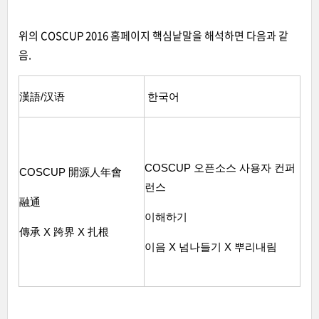
위의 COSCUP 2016 홈페이지 핵심낱말을 해석하면 다음과 같
음.
漢語/汉语
한국어
COSCUP 오픈소스 사용자 컨퍼
COSCUP 開源人年會
런스
融通
이해하기
傳承 X 跨界 X 扎根
이음 X 넘나들기 X 뿌리내림