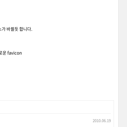
스가 바뀔듯 합니다.
운 favicon
2010.06.19