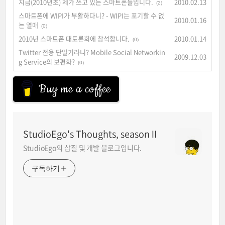
지금(2010년초) 제가 쓰고 있는 스마트폰들입니다.
2010.02.13
(2)
스마트폰에 WIPI가 부활하다니? - WIPI는 포기할 수 없
2010.01.16
는 열매
(0)
2010년 스마트폰 대토론회에 참석합니다.
2010.01.14
(0)
Twitter 전용 단말기라니? Mobile Social Networkin
2009.12.03
g Service의 보편화?
(0)
Buy me a coffee
StudioEgo's Thoughts, seasonⅡ
StudioEgo의 삽질 및 개발 블로그입니다.
구독하기