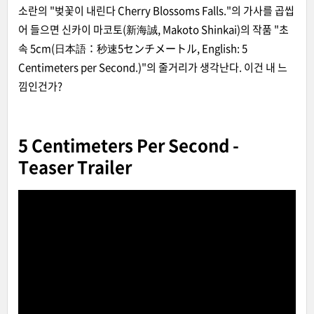
소란의 "벚꽃이 내린다 Cherry Blossoms Falls."의 가사를 곱씹
어 들으면 신카이 마코토(新海誠, Makoto Shinkai)의 작품 "초
속 5cm(日本語：
秒速5センチメートル, English: 5
Centimeters per Second.
)"의 줄거리가 생각난다. 이건 내 느
낌인건가?
5 Centimeters Per Second -
Teaser Trailer