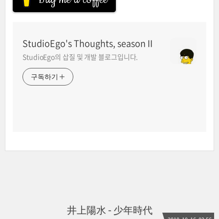
StudioEgo's Thoughts, seasonⅡ
StudioEgo의 삽질 및 개발 블로그입니다.
구독하기
井上陽水 - 少年時代