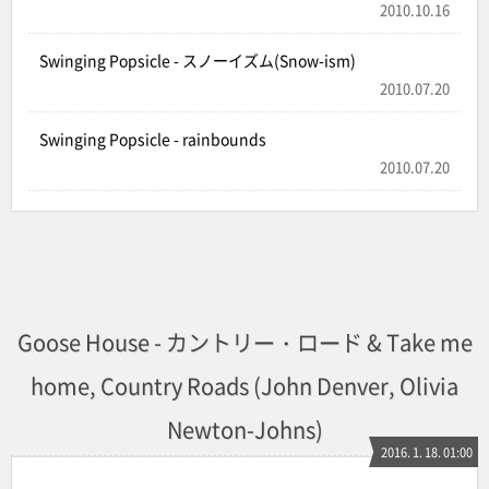
2010.10.16
Swinging Popsicle - スノーイズム(Snow-ism)
2010.07.20
Swinging Popsicle - rainbounds
2010.07.20
Goose House - カントリー・ロード & Take me
home, Country Roads (John Denver, Olivia
Newton-Johns)
2016. 1. 18. 01:00