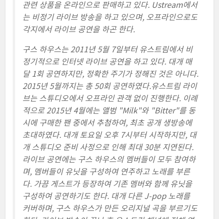
관련 상품을 온라인으로 판매하고 있다. Ustream에서
는 비정기 라이브 방송을 하고 있으며, 오프라인으로도
각지에서 라이브 공연을 하곤 한다.
구스 하우스는 2011년 5월 7일부터 유스트림에서 비
정기적으로 인터넷 라이브 공연을 하고 있다. 대개 매
달 1회 공연하지만, 정확한 주기가 정해진 것은 아니다.
2015년 5월까지는 총 50회 공연하였다.유스트림 라이
브는 스튜디오에서 오프라인 관객 없이 진행한다. 이례
적으로 2015년 4월에는 앨범 "Milk"와 "Bitter"를 동
시에 구매한 팬 중에서 추첨하여, 최초 공개 생방송에
초대하였다. 대개 토요일 오후 7시부터 시작하지만, 대
개 스튜디오 준비 사정으로 인해 최대 30분 지연된다.
라이브 공연에는 구스 하우스의 멤버들이 모두 참여하
며, 멤버들이 유닛을 구성하여 연주하고 노래를 부른
다. 가끔 게스트가 등장하여 기존 멤버와 함께 유닛을
구성하여 공연하기도 한다. 대개 다른 J-pop 노래를
커버하며, 구스 하우스가 만든 오리지널 곡을 부르기도