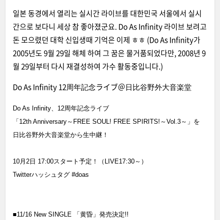
일본 동경에서 열리는 실시간 라이브를 대한민국 서울에서 실시
간으로 보다니 세상 참 좋아졌군요. Do As Infinity 라이브 보려고
돈 모으렸던 대학 신입생때 기억은 이제 ㅎㅎ (Do As Infinity가
2005년도 9월 29일 해체 하여 그 꿈은 물거품되었다만, 2008년 9
월 29일부터 다시 재결성하여 가수 활동중입니다.)
Do As Infinity 12周年記念ライブ＠日比谷野外大音楽堂
Do As Infinity、12周年記念ライブ
「12th Anniversary～FREE SOUL! FREE SPIRITS!～Vol.3～」を
日比谷野外大音楽堂から生中継！
10月2日 17:00スタート予定！（LIVE17:30～）
Twitterハッシュタグ #doas
■11/16 New SINGLE 「黄昏」発売決定!!