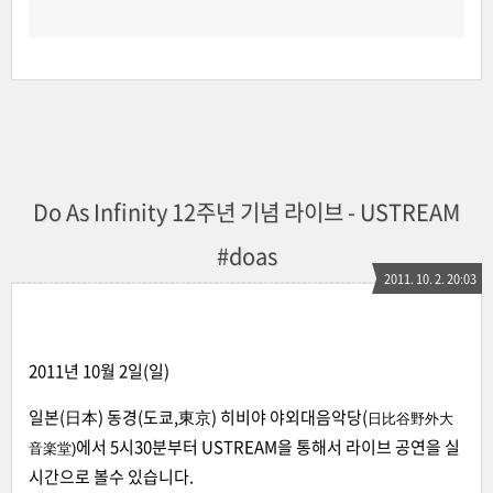
Do As Infinity 12주년 기념 라이브 - USTREAM
#doas
2011. 10. 2. 20:03
2011년 10월 2일(일)
일본(日本) 동경(도쿄,東京) 히비야 야외대음악당(
日比谷野外大
에서 5시30분부터 USTREAM을 통해서 라이브 공연을 실
音楽堂)
시간으로 볼수 있습니다.