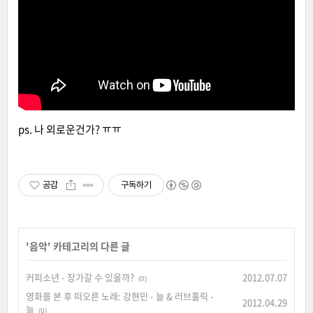
ps. 나 외로운건가? ㅠㅠ
공감
구독하기
'
음악
' 카테고리의 다른 글
커피소년 - 장가갈 수 있을까?
2012.07.07
(0)
영화를 본 후 떠오른 노래: 강현민 - 늘 & 러브홀릭 -
2012.04.29
늘
(0)