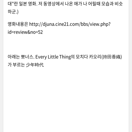
대"란 일본 영화. 저 동영상에서 나온 애가 나 어릴때 모습과 비슷
하군.)
영화내용은
http://djuna.cine21.com/bbs/view.php?
id=review&no=52
아래는 뽀너스. Every Little Thing의 모치다 카오리(持田香織)
가 부르는 少年時代