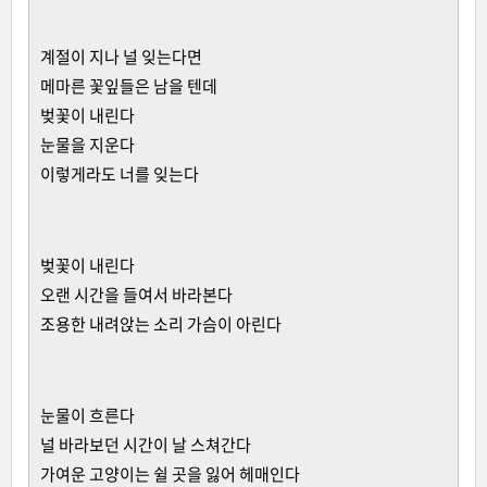
계절이 지나 널 잊는다면
메마른 꽃잎들은 남을 텐데
벚꽃이 내린다
눈물을 지운다
이렇게라도 너를 잊는다
벚꽃이 내린다
오랜 시간을 들여서 바라본다
조용한 내려앉는 소리 가슴이 아린다
눈물이 흐른다
널 바라보던 시간이 날 스쳐간다
가여운 고양이는 쉴 곳을 잃어 헤매인다