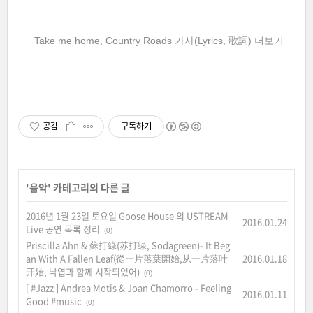
Take me home, Country Roads 가사(Lyrics, 歌詞) 더보기
공감
구독하기
'
음악
' 카테고리의 다른 글
2016년 1월 23일 토요일 Goose House 의 USTREAM
2016.01.24
Live 공연 목록 정리
(0)
Priscilla Ahn & 蘇打綠(苏打绿, Sodagreen)- It Beg
an With A Fallen Leaf(從一片落葉開始,从一片落叶
2016.01.18
开始, 낙엽과 함께 시작되었어)
(0)
[ #Jazz ] Andrea Motis & Joan Chamorro - Feeling
2016.01.11
Good #music
(0)