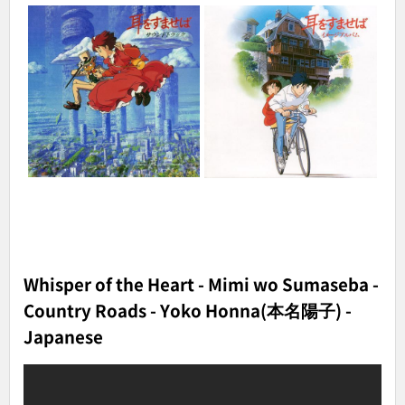
Whisper of the Heart - Mimi wo Sumaseba -
Country Roads - Yoko Honna(本名陽子) -
Japanese