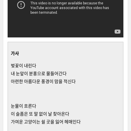
가사
벚꽃이 내린다
내 눈앞이 분홍으로 물들어간다
아련한 아름다운 풍경이 맘을 적신다
눈물이 흐른다
이 슬픔은 또 말 없이 날 찾아온다
가여운 고양이는 쉴 곳을 잃어 헤매인다