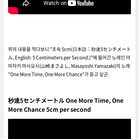
위의 내용을 적다보니 "초속 5cm(日本語：
秒速5センチメート
ル, English: 5 Centimeters per Second.
)"에 들어간 노래인 야
마자키 마사요시(山崎まさよし, Masayoshi Yamazaki)의 노래
"One More Time, One More Chance"가 듣고 싶군.
秒速5センチメートル One More Time, One
More Chance 5cm per second