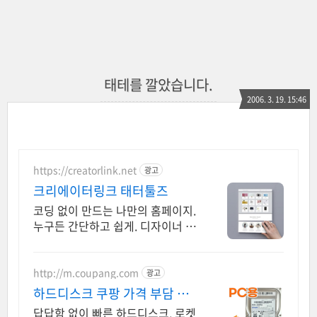
태테를 깔았습니다.
2006. 3. 19. 15:46
https://creatorlink.net
광고
크리에이터링크 태터툴즈
코딩 없이 만드는 나만의 홈페이지.
누구든 간단하고 쉽게. 디자이너 제
작 템플릿
http://m.coupang.com
광고
하드디스크 쿠팡 가격 부담 없
이 알뜰하게
답답함 없이 빠른 하드디스크, 로켓