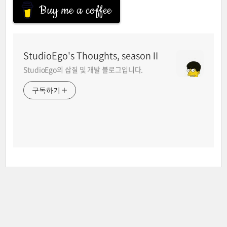
Buy me a coffee
StudioEgo's Thoughts, seasonⅡ
StudioEgo의 삽질 및 개발 블로그입니다.
구독하기