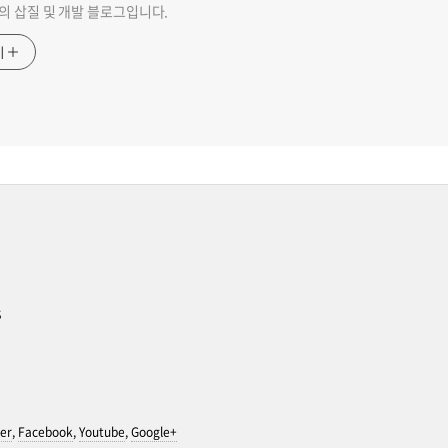
go의 삽질 및 개발 블로그입니다.
기
s
er
,
Facebook
,
Youtube
,
Google+