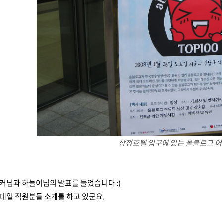
삼정호텔 입구에 있는 올블로그 어워
커님과 하늘이님의 발표를 들었습니다 :)
테일 직원분들 소개를 하고 있군요.