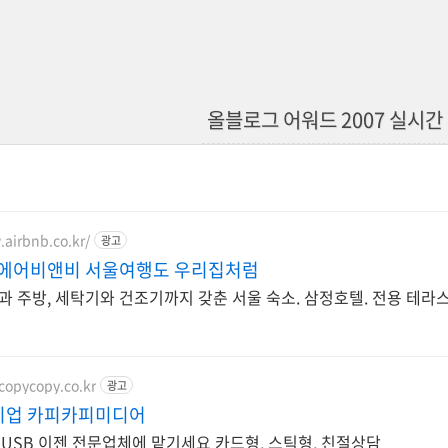
올블로그 어워드 2007 실시간
.airbnb.co.kr/
광고
 에어비앤비 서울여행도 우리집처럼
과 주방, 세탁기와 건조기까지 갖춘 서울 숙소. 삼정호텔. 전용 테라
copycopy.co.kr
광고
기업 카피카피미디어
USB메모리 USB 이젠 전문업체에 맡기세요 카드형, 스틱형, 친절상담