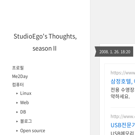
StudioEgo's Thoughts,
seasonⅡ
2008. 1. 26. 18:20
프로필
https://www
Me2Day
삼정호텔,
컴퓨터
전용 수영장
Linux
약하세요.
Web
DB
http://www.
블로그
USB전문
Open source