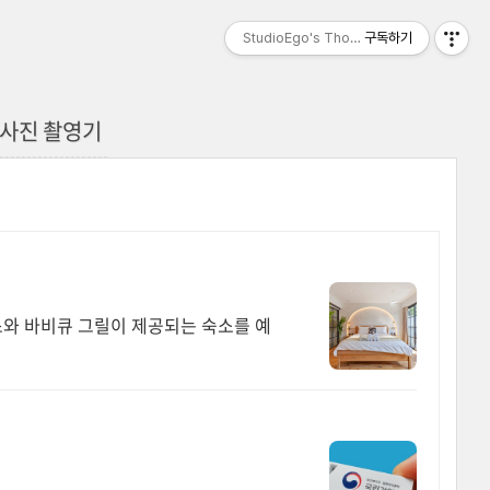
StudioEgo's Thoughts, seasonⅡ
구독하기
 사진 촬영기
스와 바비큐 그릴이 제공되는 숙소를 예