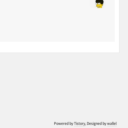
Powered by
Tistory
, Designed by
wallel