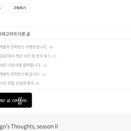
구독하기
 카테고리의 다른 글
 개발자 컨퍼런스 이벤트입니다.
(0)
2007에서 찍은 사진 및 정식 후기
(7)
007 시상식에 참여합니다.
(1)
 개발자 컨퍼런스에 갑니다.
(1)
니티 연말 모임에 참석
(0)
e a coffee
go's Thoughts, seasonⅡ