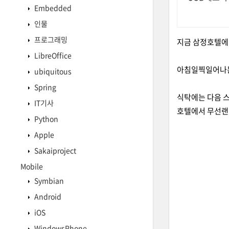
Embedded
인물
프로그래밍
지금 삼정호텔에서
LibreOffice
아침일찍일어나는
ubiquitous
Spring
식탁에는 다음 스티
IT기사
호텔에서 무선랜이
Python
Apple
Sakaiproject
Mobile
Symbian
Android
iOS
WindowsPhone