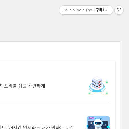
StudioEgo's Thoughts, seasonⅡ
구독하기
잡한 인프라를 쉽고 간편하게
이벤트, 24시간 언제라도 내가 원하는 시간