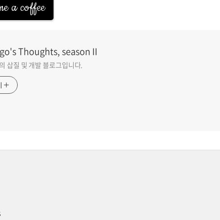
e a coffee
go's Thoughts, seasonⅡ
go의 삽질 및 개발 블로그입니다.
기
s