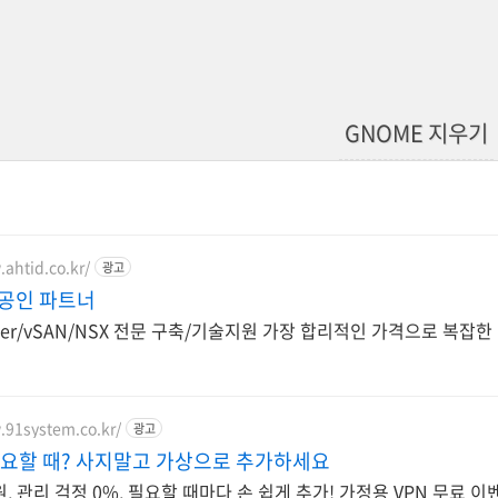
GNOME 지우기
ahtid.co.kr/
광고
 공인 파트너
enter/vSAN/NSX 전문 구축/기술지원 가장 합리적인 가격으로 복
.91system.co.kr/
광고
필요할 때? 사지말고 가상으로 추가하세요
, 관리 걱정 0%, 필요할 때마다 손 쉽게 추가! 가정용 VPN 무료 