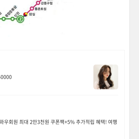
0000
규 와우회원 최대 2만3천원 쿠폰팩+5% 추가적립 혜택! 여행