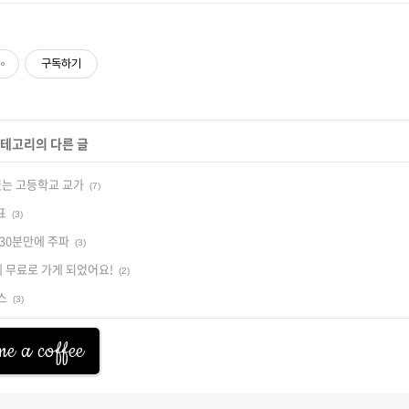
구독하기
카테고리의 다른 글
 있는 고등학교 교가
(7)
표
(3)
30분만에 주파
(3)
에 무료로 가게 되었어요!
(2)
스
(3)
e a coffee