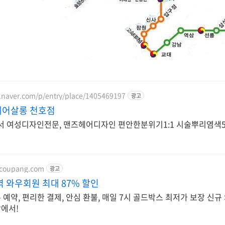
.naver.com/p/entry/place/1405469197
광고
어살롱 천호점
 여성디자인전문, 맨즈헤어디자인 편안한분위기1:1 시술뿌리염색5
.coupang.com
광고
 와우회원 최대 87% 할인
 예약, 편리한 결제, 안심 환불, 매일 7시 골드박스 최저가 보장 신
팡에서!