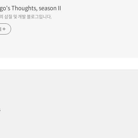
go's Thoughts, seasonⅡ
go의 삽질 및 개발 블로그입니다.
기
s