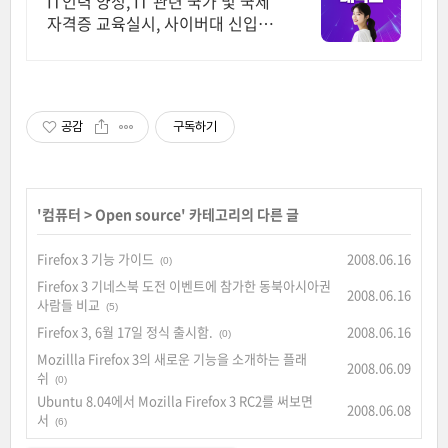
IT인력 양성, IT 관련 국가 및 국제
자격증 교육실시, 사이버대 신입생
수 1위 장학금 지급 1위, 학사 석사
박사 온라인복수학위까지
공감
구독하기
'
컴퓨터
>
Open source
' 카테고리의 다른 글
Firefox 3 기능 가이드
2008.06.16
(0)
Firefox 3 기네스북 도전 이벤트에 참가한 동북아시아권
2008.06.16
사람들 비교
(5)
Firefox 3, 6월 17일 정식 출시함.
2008.06.16
(0)
Mozillla Firefox 3의 새로운 기능을 소개하는 플래
2008.06.09
쉬
(0)
Ubuntu 8.04에서 Mozilla Firefox 3 RC2를 써보면
2008.06.08
서
(6)