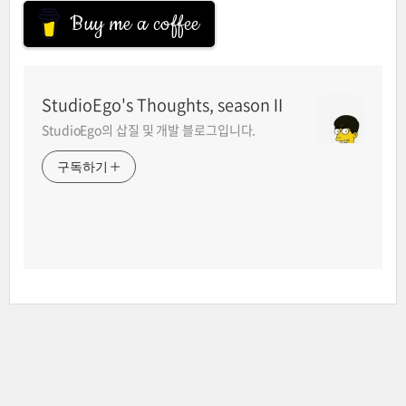
Buy me a coffee
StudioEgo's Thoughts, seasonⅡ
StudioEgo의 삽질 및 개발 블로그입니다.
구독하기