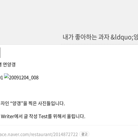
내가 좋아하는 과자 &ldquo;양
갱 연양갱
자인 “양갱”을 찍은 사진들입니다.
ive Writer에서 글 작성 Test를 위해서 올립니다.
lace.naver.com/restaurant/2014872722
광고