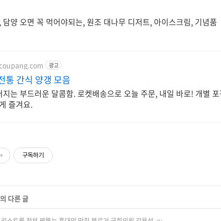
, 담양 오면 꼭 먹어야되는, 원조 대나무 디저트, 아이스크림, 기념품
.coupang.com
광고
전통 간식 양갱 모음
 퍼지는 부드러운 달콤함. 로켓배송으로 오늘 주문, 내일 바로! 개별 
게 즐겨요.
구독하기
의 다른 글
 리스트를 전부 꿰뚫는 홍대앞 맛집 블로거 국회의원 강용석