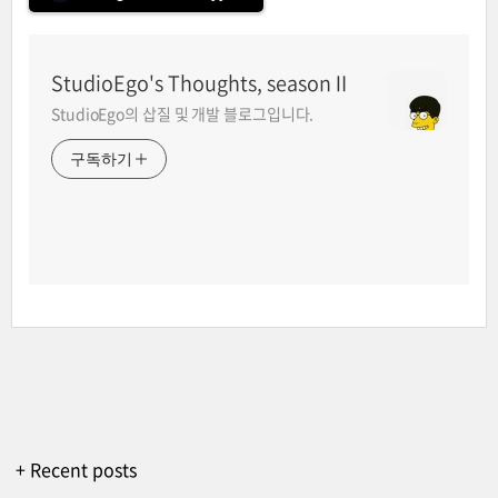
StudioEgo's Thoughts, seasonⅡ
StudioEgo의 삽질 및 개발 블로그입니다.
구독하기
+ Recent posts