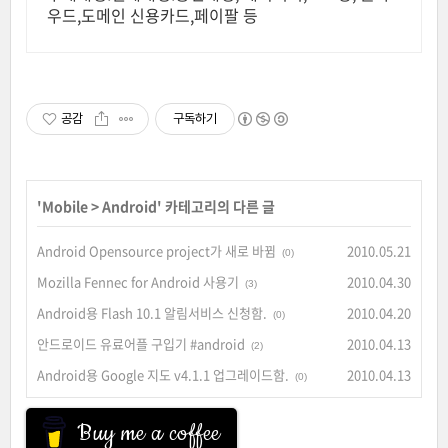
우드,도메인 신용카드,페이팔 등
공감
구독하기
'
Mobile
>
Android
' 카테고리의 다른 글
Android Opensource project가 새로 바뀜
2010.05.21
(0)
Mozilla Fennec for Android 사용기
2010.04.30
(3)
Android용 Flash 10.1 알림서비스 신청함.
2010.04.20
(0)
안드로이드 유료어플 구입기 #android
2010.04.13
(2)
Android용 Google 지도 v4.1.1 업그레이드함.
2010.04.13
(0)
Buy me a coffee