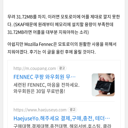
무려 31.72MB를 차지. 이러면 모토로이에 어플 제대로 깔지 못한
다. (SKAF때문에 원래부터 메모리에 설치할 용량이 부족한데
31.72MB라면 어플을 대부분 지워야하는 소리)
아쉽지만 Mozilla Fennec은 모토로이의 원활한 사용을 위해서
지워야겠다. 후기는 이 글을 올린 후에 올릴 것이다.
http://m.coupang.com
광고
FENNEC 쿠팡 와우회원 무제한
무료배송
세련된 FENNEC, 마음을 전하세요.
와우회원은 30일 무료반품!
https://www.haejuseyo.com
광고
HaejuseYo.해주세요 결제,구매,충전, 테더송금
등
구매대행.결제대행.충전대행, 해외서버,호스팅, 클라