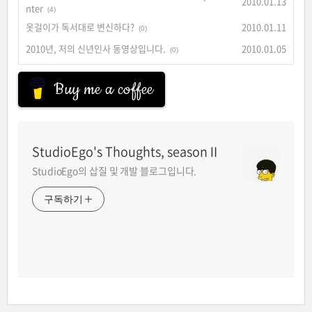
2010.01.13
nter
(4)
옷걸이가 독서대로 변신하다?
2010.01.11
(0)
2010년, 저의 신년인사 동영상입니다.
2010.01.05
(0)
Buy me a coffee
StudioEgo's Thoughts, seasonⅡ
StudioEgo의 삽질 및 개발 블로그입니다.
구독하기