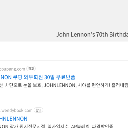
John Lennon's 70th Birthda
.coupang.com
광고
NNON 쿠팡 와우회원 30일 무료반품
선 차단으로 눈을 보호, JOHNLENNON, 시야를 편안하게! 흘러내
w.wendybook.com
광고
HNLENNON
NNON 작가 원서전문서점, 렉사일지수, AR북레벨, 파격할인중