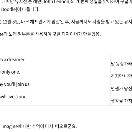
9일 태어난 뮤지션 존 레넌(John Lennon)의 70번째 생일을 맞이하여 구
le Doodle]이 나옵니다.
년 12월 8일, 마크 채프먼에게 암살된 후, 지금까지도 사랑을 받고 있는 뮤지
ine의 노래 일부분을 사용하여 구글 디자이너가 만들었음.
'm a dreamer.
날 몽상가라
e only one.
하지만 나만
 you'll join us.
언젠가 당신
ill live a one.
생각을 가지
n의 Imagine에 대한 추억이 다시 떠오르군요.