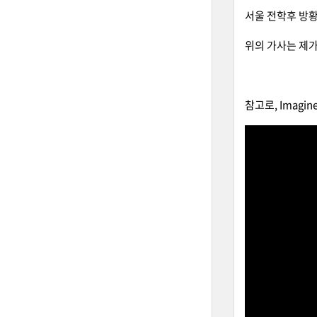
서울 전학후 방황
위의 가사는 제가
참고로, Imag