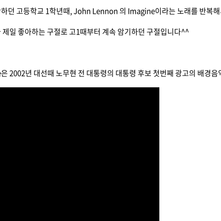
하던 고등학교 1학년때, John Lennon 의 Imagine이라는 노래를 반
 제일 좋아하는 구절로 고1때부터 계속 암기하던 구절입니다^^
ine은 2002년 대선때 노무현 전 대통령의 대통령 후보 첫번째 광고의 배경