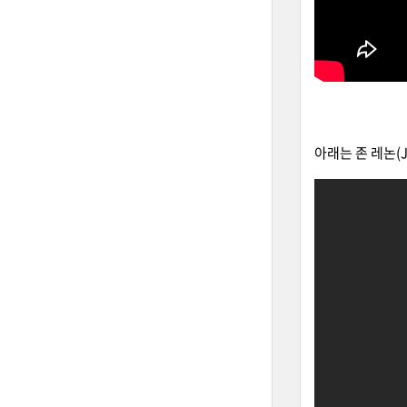
아래는 존 레논(J