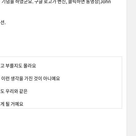
글이 기념을 하였군요. 구글 로고가 변신, 클릭하면 동영상[John
션.
고 부를지도 몰라요
 이런 생각을 가진 것이 아니예요
도 우리와 같은
게 될 거예요