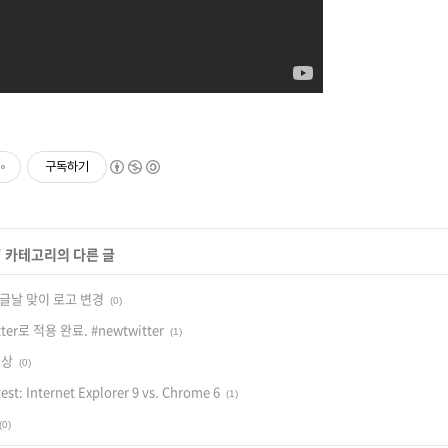
구독하기
' 카테고리의 다른 글
글날 맞이 로고 변경
(0)
er로 적용 완료. #newtwitter
(1)
영상
(0)
est: Internet Explorer 9 vs. Chrome 6
(1)
(0)