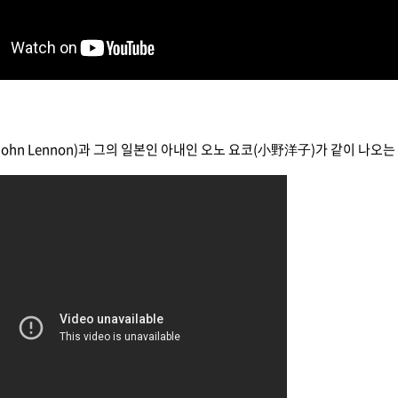
ohn Lennon)과 그의 일본인 아내인 오노 요코(小野洋子)가 같이 나오는 