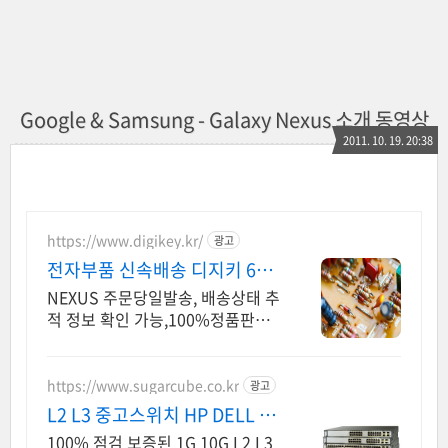
Google & Samsung - Galaxy Nexus 소개 동영상
2011. 10. 19. 20:38
https://www.digikey.kr/
광고
전자부품 신속배송 디지키 6만
원이상 무료배송,당일발송
NEXUS 주문당일발송, 배송상태 추
적 정보 확인 가능,100%정품판매,
초특가!
https://www.sugarcube.co.kr
광고
L2 L3 중고스위치 HP DELL CI
SCO
100% 점검 보증된 1G 10G L2 L3