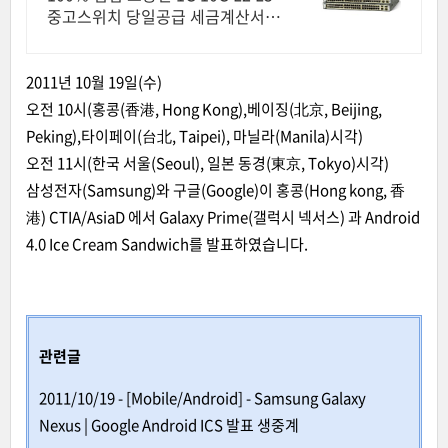
중고스위치 당일공급 세금계산서 1
00% 점검된 시스코 L2 L3스위치
대량가능 보증 세금계산서 카드결
제
2011년 10월 19일(수)
오전 10시(홍콩(香港, Hong Kong),베이징(北京, Beijing,
Peking),타이페이(台北, Taipei), 마닐라(Manila)시각)
오전 11시(한국 서울(Seoul), 일본 동경(東京, Tokyo)시각)
삼성전자(Samsung)와 구글(Google)이 홍콩(Hong kong, 香
港) CTIA/AsiaD 에서 Galaxy Prime(갤럭시 넥서스) 과 Android
4.0 Ice Cream Sandwich를 발표하였습니다.
관련글
2011/10/19 - [Mobile/Android] - Samsung Galaxy
Nexus | Google Android ICS 발표 생중계