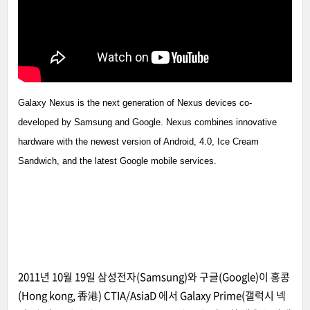
Galaxy Nexus is the next generation of Nexus devices co-
developed by Samsung and Google. Nexus combines innovative
hardware with the newest version of Android, 4.0, Ice Cream
Sandwich, and the latest Google mobile services.
2011년 10월 19일 삼성전자(Samsung)와 구글(Google)이 홍콩
(Hong kong, 香港) CTIA/AsiaD 에서 Galaxy Prime(갤럭시 넥