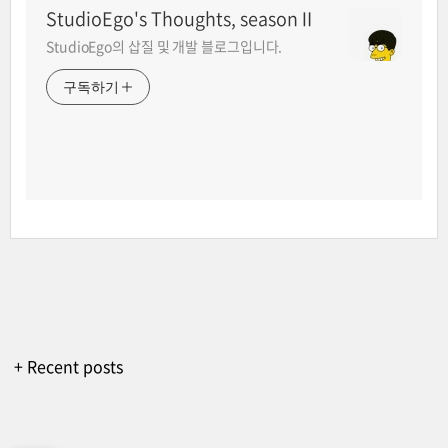
StudioEgo's Thoughts, seasonⅡ
StudioEgo의 삽질 및 개발 블로그입니다.
구독하기
+ Recent posts