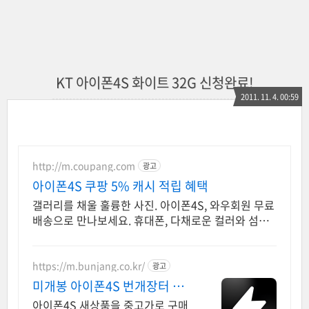
KT 아이폰4S 화이트 32G 신청완료!
2011. 11. 4. 00:59
http://m.coupang.com
광고
아이폰4S 쿠팡 5% 캐시 적립 혜택
갤러리를 채울 훌륭한 사진. 아이폰4S, 와우회원 무료
배송으로 만나보세요. 휴대폰, 다채로운 컬러와 섬세
한 디자인으로 당신의 개성을 표현하세요.
https://m.bunjang.co.kr/
광고
미개봉 아이폰4S 번개장터 국
내 최대 브랜드 중고거래
아이폰4S 새상품을 중고가로 구매