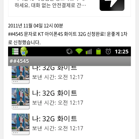
하세요. 대화 없는 안전결제로 간편
하게! 전국 각지에서 올라오는 전국
구 최다 상품 매일 10만 개 이상의
신규 상품 업로드
2011년 11월 04일 12시 00분
##4545 문자로 KT 아이폰4S 화이트 32G 신청완료! 운좋게 1차
로 신청했습니다.