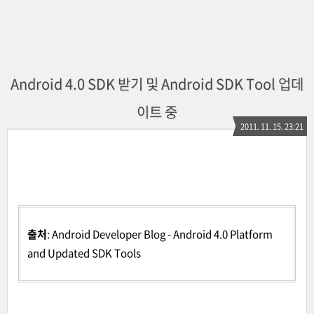
Android 4.0 SDK 받기 및 Android SDK Tool 업데
이트 중
2011. 11. 15. 23:21
출처
:
Android Developer Blog
-
Android 4.0 Platform
and Updated SDK Tools