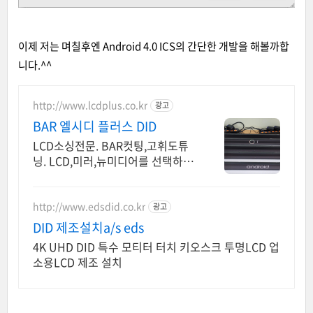
이제 저는 며칠후엔 Android 4.0 ICS의 간단한 개발을 해볼까합
니다.^^
http://www.lcdplus.co.kr
광고
BAR 엘시디 플러스 DID
LCD소싱전문. BAR컷팅,고휘도튜
닝. LCD,미러,뉴미디어를 선택하여
DID제작
http://www.edsdid.co.kr
광고
DID 제조설치a/s eds
4K UHD DID 특수 모티터 터치 키오스크 투명LCD 업
소용LCD 제조 설치