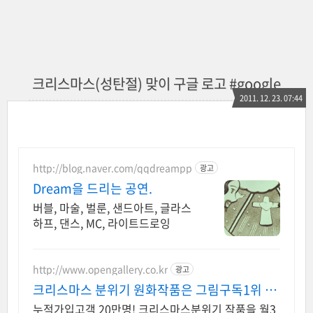
크리스마스(성탄절) 맞이 구글 로고 #google
2011. 12. 23. 07:44
http://blog.naver.com/qqdreampp
광고
Dream을 드리는 공연.
버블, 마술, 벌룬, 샌드아트, 글라스
하프, 댄스, MC, 라이트드로잉
http://www.opengallery.co.kr
광고
크리스마스 분위기 원화작품은 그림구독1위 오
픈갤러리에서!
누적가입고객 20만명! 크리스마스분위기 작품을 월3