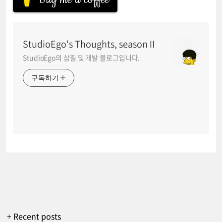
StudioEgo's Thoughts, seasonⅡ
StudioEgo의 삽질 및 개발 블로그입니다.
구독하기
+ Recent posts