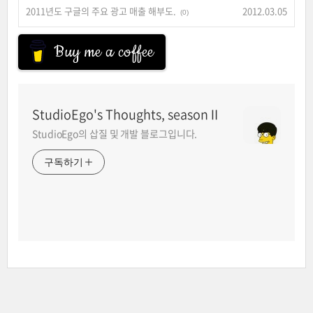
2011년도 구글의 주요 광고 매출 해부도.
2012.03.05
(0)
Buy me a coffee
StudioEgo's Thoughts, seasonⅡ
StudioEgo의 삽질 및 개발 블로그입니다.
구독하기