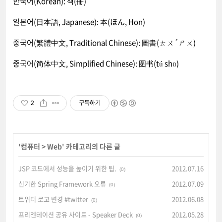
한국어(Korean): 책(冊)
일본어(日本語, Japanese): 本(ほん, Hon)
중국어(繁體中文, Traditional Chinese): 圖書(ㄊㄨ´ㄕㄨ)
중국어(简体中文, Simplified Chinese): 图书(tú shū)
2
구독하기
'
컴퓨터
>
Web
' 카테고리의 다른 글
JSP 코드에서 성능을 높이기 위한 팁.
2012.07.16
(0)
신기한 Spring Framework 오류
2012.07.09
(0)
트위터 로고 변경 #twitter
2012.06.08
(0)
프리젠테이션 공유 사이트 - Speaker Deck
2012.05.28
(0)