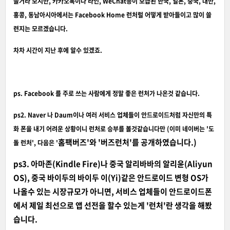
쓸거라 보지만, 카카오톡이나 라인, WeChat등이 보급된 한국, 일본, 중국, 대만,
홍콩, 동남아시아에서는 Facebook Home 런처럴 어떻게 받아들이고 많이 쓸
련지는 모르겠습니다.
차차 시간이 지난 후에 알수 있겠죠.
ps. Facebook 를 주로 쓰는 사람에게 정말 좋은 런처가 나온것 같습니다.
ps2. Naver 나 Daum이나 여러 서비스 업체들이 안드로이드처럼 자신만의 특
화 폰을 내기 어려운 상황이니 런처로 승부를 볼것같습니다만 (이미 네이버는 '도
홈팩버즈'와 '버즈런처'를 공개하였습니다.)
돌 런처', 다음은 '
ps3. 아마존(Kindle Fire)나 중국 알리바바의 알리윤(Aliyun
OS), 중국 바이두의 바이두 이(Yi)같은 안드로이드 변형 OS가
나올수 있는 시장규모가 아니면, 서비스 업체들이 안드로이드폰
에서 제일 최선으로 앱 선전을 할수 있는게 '런처'란 생각을 해봤
습니다.