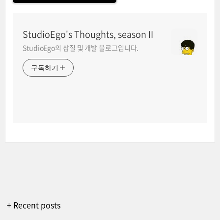
StudioEgo's Thoughts, seasonⅡ
StudioEgo의 삽질 및 개발 블로그입니다.
구독하기
+ Recent posts