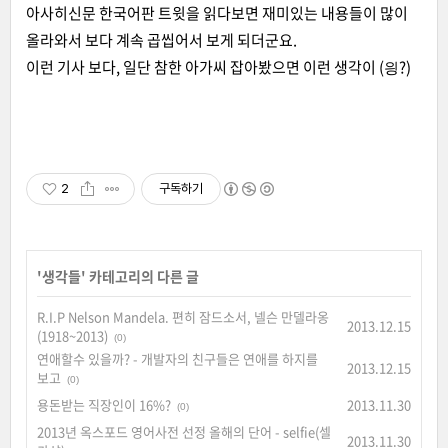
아사히신문 한국어판 트윗을 읽다보면 재미있는 내용들이 많이
올라와서 보다 계속 곱씹어서 보게 되더군요.
이런 기사 보다, 일단 참한 아가씨 잡아봤으면 이런 생각이 (읭?)
2
구독하기
'
생각들
' 카테고리의 다른 글
R.I.P Nelson Mandela. 편히 잠드소서, 넬슨 만델라옹
2013.12.15
(1918~2013)
(0)
연애할수 있을까? - 개발자의 친구들은 연애를 하지를
2013.12.15
보고
(0)
용돈받는 직장인이 16%?
2013.11.30
(0)
2013년 옥스포드 영어사전 선정 올해의 단어 - selfie(셀
2013.11.30