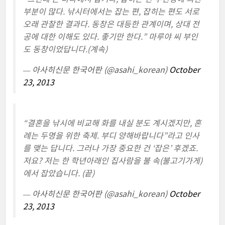
부분이 많다. 낚시터에서는 잡는 편, 잡히는 편도 서로
오래 관찰한 결과다. 동창은 대등한 관계이며, 상대 전
공에 대한 이해도 있다. 좋기만 한다.” 마루야 씨 부인
도 동창이었답니다.(계속)
— 아사히신문 한국어판 (@asahi_korean)
October
23, 2013
“결혼을 낚시에 비교해 화를 내실 분도 계시겠지만, 혼
례는 두명을 위한 축제. 부디 양해바랍니다”라고 인사
를 맺는 답니다. 그러나 가장 중요한 건 ‘잡은’ 후겠죠.
저요? 저는 한 학년아래인 집사람을 불 속(불고기가게)
에서 잡았습니다. (끝)
— 아사히신문 한국어판 (@asahi_korean)
October
23, 2013