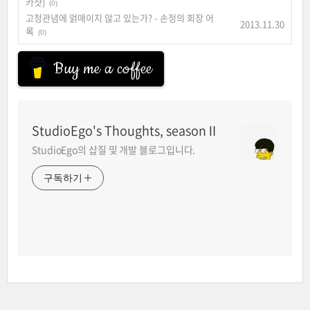
카샷)
(0)
고정관념에 얽매이지 않고 있는가? - 손정의 회장 어
2013.11.30
록
(0)
Buy me a coffee
StudioEgo's Thoughts, seasonⅡ
StudioEgo의 삽질 및 개발 블로그입니다.
구독하기