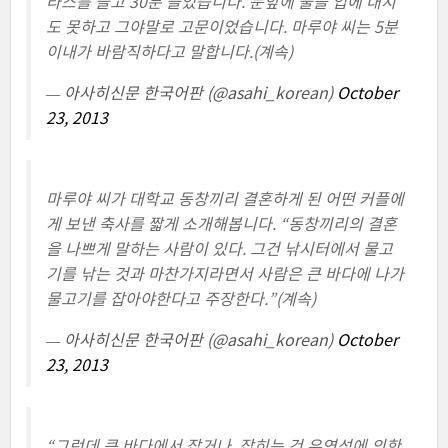
라스를 들고 30분 들었습니다. 눈앞에 술을 입에 대지
도 못하고 그야말로 고문이었습니다. 마루야 씨는 5분
이내가 바람직하다고 말합니다.(계속)
— 아사히신문 한국어판 (@asahi_korean)
October
23, 2013
마루야 씨가 대학교 동창끼리 결혼하게 된 어떤 커플에
게 보낸 축사를 짧게 소개해봅니다. “동창끼리의 결혼
을 나쁘게 말하는 사람이 있다. 그건 낚시터에서 물고
기를 낚는 것과 마찬가지라면서 사람은 큰 바다에 나가
물고기를 잡아야한다고 주장한다.”(계속)
— 아사히신문 한국어판 (@asahi_korean)
October
23, 2013
“그런데 큰 바다에서 잡거나, 잡히는 건 우연성에 의한