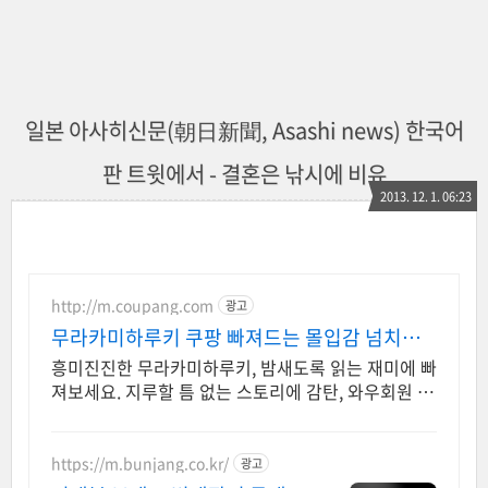
일본 아사히신문(朝日新聞, Asashi news) 한국어
판 트윗에서 - 결혼은 낚시에 비유
2013. 12. 1. 06:23
http://m.coupang.com
광고
무라카미하루키 쿠팡 빠져드는 몰입감 넘치는
책
흥미진진한 무라카미하루키, 밤새도록 읽는 재미에 빠
져보세요. 지루할 틈 없는 스토리에 감탄, 와우회원 무
제한 무료배송으로 만나세요.
https://m.bunjang.co.kr/
광고