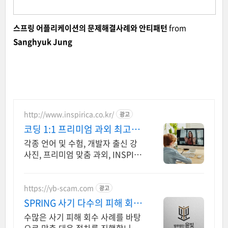
스프링 어플리케이션의 문제해결사례와 안티패턴
from
Sanghyuk Jung
http://www.inspirica.co.kr/
광고
코딩 1:1 프리미엄 과외 최고의
선생님들과 함께
각종 언어 및 수험, 개발자 출신 강
사진, 프리미엄 맞춤 과외, INSPIRI
CA
https://yb-scam.com
광고
SPRING 사기 다수의 피해 회복
사례 보유
수많은 사기 피해 회수 사례를 바탕