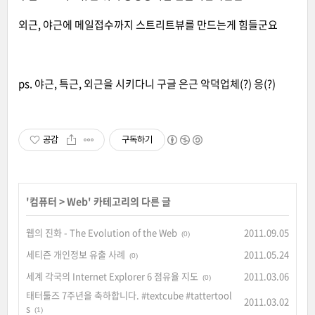
외근, 야근에 메일접수까지 스트리트뷰를 만드는게 힘들군요
ps. 야근, 특근, 외근을 시키다니 구글 은근 악덕업체(?) 응(?)
공감
구독하기
'
컴퓨터
>
Web
' 카테고리의 다른 글
웹의 진화 - The Evolution of the Web
2011.09.05
(0)
세티즌 개인정보 유출 사례
2011.05.24
(0)
세계 각국의 Internet Explorer 6 점유율 지도
2011.03.06
(0)
태터툴즈 7주년을 축하합니다. #textcube #tattertool
2011.03.02
s
(1)