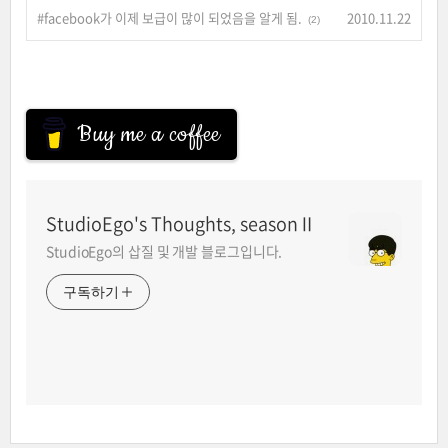
#facebook가 이제 보급이 많이 되었음을 알게 됨.
2010.11.22
(2)
Buy me a coffee
StudioEgo's Thoughts, seasonⅡ
StudioEgo의 삽질 및 개발 블로그입니다.
구독하기