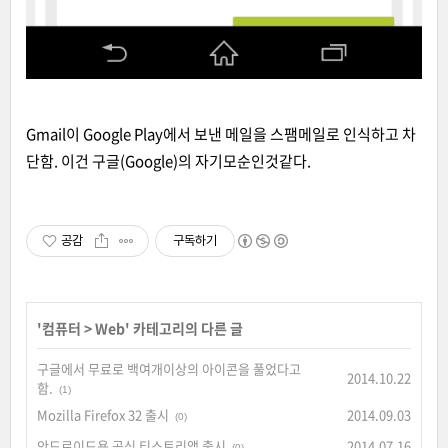
Gmail이 Google Play에서 보낸 메일을 스팸메일로 인식하고 차
단함. 이건 구글(Google)의 자기모순인것같다.
공감
구독하기
'
컴퓨터
>
Web
' 카테고리의 다른 글
구글에서 무료로 백여개이상의 아이콘을 풀었다고
2014.10.22
함.
(1)
Mozilla Firefox 32 출시
2014.09.03
(0)
안드로이드용 공식 티스토리앱 출시
2014.07.16
(0)