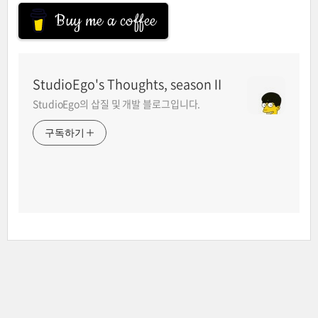
Buy me a coffee
StudioEgo's Thoughts, seasonⅡ
StudioEgo의 삽질 및 개발 블로그입니다.
구독하기