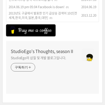
2014.06.19 pm 05:04 Facebook is down!
2014.06.19
(0)
2013년도 구글에서 발표한 인기 급상승 검색어 10선[전
2013.12.20
세계,한국,미국,일본,중국,대만]
(0)
Buy me a coffee
StudioEgo's Thoughts, seasonⅡ
StudioEgo의 삽질 및 개발 블로그입니다.
구독하기