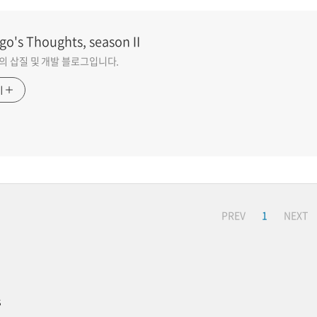
go's Thoughts, seasonⅡ
go의 삽질 및 개발 블로그입니다.
기
PREV
1
NEXT
s