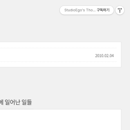
StudioEgo's Thoughts, seasonⅡ
구독하기
2010.02.04
일 에 일어난 일들