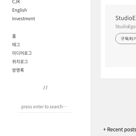
CJK
English
StudioE
Investment
StudioE
홈
구독하
태그
미디어로그
위치로그
방명록
/
/
+ Recent post