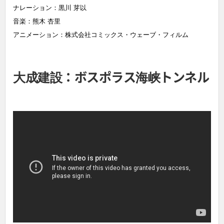
ナレーション：黒川 芽以
音楽：熊木 杏里
アニメーション：株式会社コミックス・ウェーブ・フィルム
大成建設：ボスポラス海峡トンネル
篇 CM（15秒）