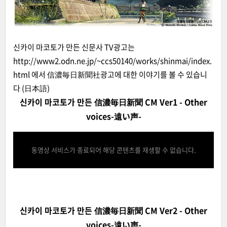
신카이 마코토가 만든 신문사 TV광고는
http://www2.odn.ne.jp/~ccs50140/works/shinmai/index.
html
에서 信濃毎日新聞社광고에 대한 이야기를 볼 수 있습니
다 (日本語)
신카이 마코토가 만든 信濃毎日新聞 CM Ver1 - Other
voices-遠い声-
동영상 서비스가 종료되어 해당 콘텐츠를 재생할 수 없습니다.
신카이 마코토가 만든 信濃毎日新聞 CM Ver2 - Other
voices-遠い声-