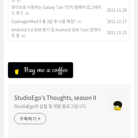
(0)
와이브로 사용하는 Galaxy Tab 7인치 펌웨어 업그레이
2011.11.26
드 후기
(0)
CyanogenMod 9 롬 2달 후 나올 예정?
2011.11.17
(2)
Android 4.0 SDK 받기 및 Android SDK Tool 업데이
2011.11.15
트 중
(0)
Buy me a coffee
StudioEgo's Thoughts, seasonⅡ
StudioEgo의 삽질 및 개발 블로그입니다.
구독하기