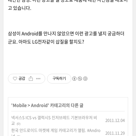
고 있습니다.
삼성이 Android를 만나지 않았으면 이런 광고를 낼지 궁금하더
군요. 아마도 LG전자같이 삽질을 할지도?
공감
구독하기
'
Mobile
>
Android
' 카테고리의 다른 글
넥서스S ICS vs 갤럭시S 진저브레드 기본브라우저 비
2011.12.04
교
(0)
한국 안드로이드 마켓에 게임 카테고리가 열림. #Andro
2011.11.29
id