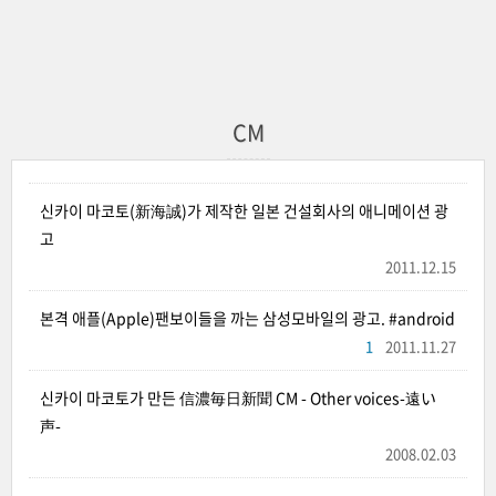
CM
신카이 마코토(新海誠)가 제작한 일본 건설회사의 애니메이션 광
고
2011.12.15
본격 애플(Apple)팬보이들을 까는 삼성모바일의 광고. #android
1
2011.11.27
신카이 마코토가 만든 信濃毎日新聞 CM - Other voices-遠い
声-
2008.02.03