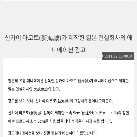
신카이 마코토(新海誠)가 제작한 일본 건설회사의 애
니메이션 광고
2011. 12. 15. 00:04
일본의 유명 애니메이션 감독인 신카이 마코토(新海誠)가 애니메이션으로 제작한
일본 건설회사인 大成建設의 광고.
광고를 보다 보니, 신카이 마코토(新海誠)의 그림체가 묻어나오더군요.
신카이 마코토(新海誠) 감독이 제작한 초속 5cm(秒速5センチメートル)의 장면
이 떠오르면서 초속 5cm를 처음 봤을때의 충격을 다시금 본듯 합니다.
광고애니메이션을 보니 정말 현실과 비슷하며 아름답습니다.