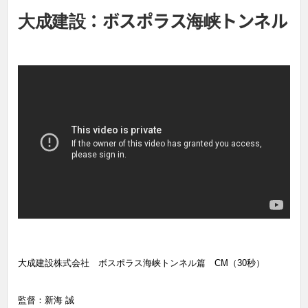
大成建設：ボスポラス海峡トンネル
篇 CM（30秒）
大成建設株式会社 ボスポラス海峡トンネル篇 CM（30秒）
監督：新海 誠