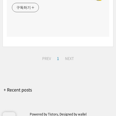
구독하기
PREV
1
NEXT
+ Recent posts
Powered by
Tistory
, Designed by
wallel