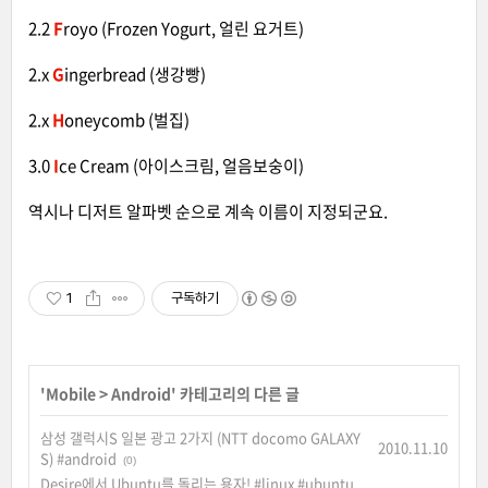
2.2
F
royo (Frozen Yogurt, 얼린 요거트)
2.x
G
ingerbread (생강빵)
2.x
H
oneycomb (벌집)
3.0
I
ce Cream (아이스크림, 얼음보숭이)
역시나 디저트 알파벳 순으로 계속 이름이 지정되군요.
1
구독하기
'
Mobile
>
Android
' 카테고리의 다른 글
삼성 갤럭시S 일본 광고 2가지 (NTT docomo GALAXY
2010.11.10
S) #android
(0)
Desire에서 Ubuntu를 돌리는 용자! #linux #ubuntu