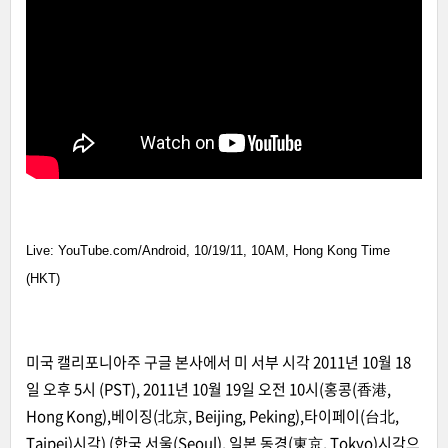
Live: YouTube.com/Android, 10/19/11, 10AM, Hong Kong Time
(HKT)
미국 캘리포니아주 구글 본사에서 미 서부 시각 2011년 10월 18
일 오후 5시 (PST), 2011년 10월 19일 오전 10시(홍콩(香港,
Hong Kong),베이징(北京, Beijing, Peking),타이페이(台北,
Taipei)시각) (한국 서울(Seoul), 일본 동경(東京, Tokyo)시각으