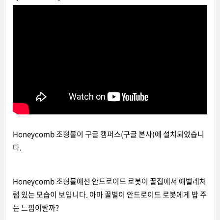
sticky overlords
Honeycomb 조형물이 구글 캠퍼스(구글 본사)에 설치되었습니
다.
Honeycomb 조형물에선 안드로이드 로봇이 꿀집에서 애벌레처
럼 있는 모습이 보입니다. 아마 꿀벌이 안드로이드 로봇에게 밥 주
는 느낌이랄까?