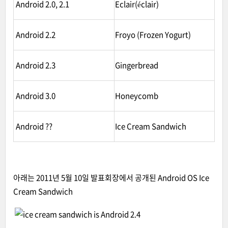
Android 2.0, 2.1
Eclair(éclair)
Android 2.2
Froyo (Frozen Yogurt)
Android 2.3
Gingerbread
Android 3.0
Honeycomb
Android ??
Ice Cream Sandwich
아래는 2011년 5월 10일 발표회장에서 공개된 Android OS Ice
Cream Sandwich