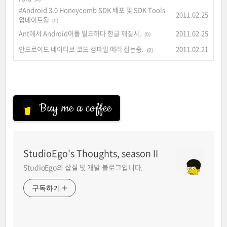
#Android 3.0 Honeycomb SDK 배포 및 SDK Tools
2011.02.25
업데이트됨
(0)
Ant에서 Android어플 빌드하다 한글 깨질시.
2011.02.25
(0)
안드로이드 네이티브 코드 컴파일 에러 잡는중.
2011.02.21
(0)
Buy me a coffee
StudioEgo's Thoughts, seasonⅡ
StudioEgo의 삽질 및 개발 블로그입니다.
구독하기