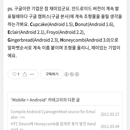
ps. 구글이란 기업은 참 재미있군요. 안드로이드 버전이 계속 발
표될때마다 구글 캠퍼스(구글 본사)에 계속 조형물을 올릴 생각을
하는가봐요.
C
upcake(Android 1.5),
D
onut(Android 1.6),
E
clair(Android 2.1), Froyo(Android 2.2),
G
ingerbread(Android 2.3),
H
oneycomb(Android 3.0)으로
알파벳순서로 계속 이름 붙이며 조형물 올리니, 재미있는 기업이
에요.
1
구독하기
'
Mobile
>
Android
' 카테고리의 다른 글
Compile Android CyanogenMod source for Emul
2011.03.27
ator
(76)
HTC Desire에 Honeycomb을 탑재한 용자 발견 #and
2011.03.04
roid
(0)