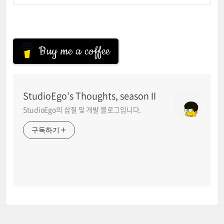
Buy me a coffee
StudioEgo's Thoughts, seasonⅡ
StudioEgo의 삽질 및 개발 블로그입니다.
구독하기