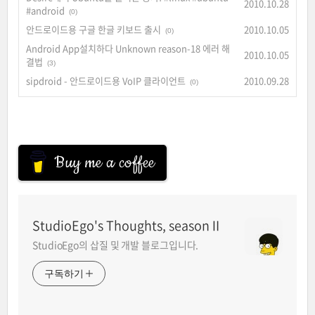
2010.10.28
#android
(0)
안드로이드용 구글 한글 키보드 출시
2010.10.05
(0)
Android App설치하다 Unknown reason-18 에러 해
2010.10.05
결법
(3)
sipdroid - 안드로이드용 VoIP 클라이언트
2010.09.28
(0)
Buy me a coffee
StudioEgo's Thoughts, seasonⅡ
StudioEgo의 삽질 및 개발 블로그입니다.
구독하기