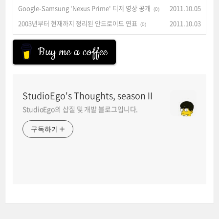
Google-Samsung 'Nexus Prime' 티저 영상 공개
2011.10.05
(0)
2003년부터 현재까지 정리된 안드로이드 연표
2011.10.03
(0)
Buy me a coffee
StudioEgo's Thoughts, seasonⅡ
StudioEgo의 삽질 및 개발 블로그입니다.
구독하기