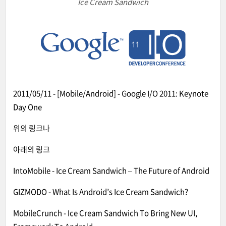
Ice Cream Sandwich
2011/05/11 - [Mobile/Android] - Google I/O 2011: Keynote
Day One
위의 링크나
아래의 링크
IntoMobile
-
Ice Cream Sandwich – The Future of Android
GIZMODO
-
What Is Android’s Ice Cream Sandwich?
MobileCrunch
-
Ice Cream Sandwich To Bring New UI,