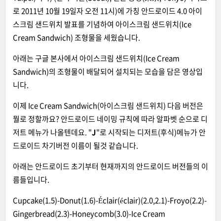
로 2011년 10월 19일자 오전 11시)에 가칭 안드로이드 4.0 아이
스크림 샌드위치 발표를 기념하여 아이스크림 샌드위치(Ice
Cream Sandwich) 조형물을 세웠습니다.
아래는 구글 본사에서 아이스크림 샌드위치(Ice Cream
Sandwich)의 조형물이 배달되어 설치되는 모습을 담은 영상입
니다.
이제 Ice Cream Sandwich(아이스크림 샌드위치) 다음 버전은
뭘로 정할까요? 안드로이드 네이밍 규칙에 따라 알파벳 순으로 디
저트 메뉴가 나올텐데요. "
J
"로 시작되는 디저트(후식)메뉴가 안
드로이드 차기버전 이름이 될것 같습니다.
아래는 안드로이드 초기부터 현재까지의 안드로이드 버전들의 이
름들입니다.
Cupcake(1.5)-Donut(1.6)-Éclair(éclair)(2.0,2.1)-Froyo(2.2)-
Gingerbread(2.3)-Honeycomb(3.0)-Ice Cream