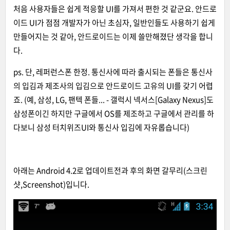
처음 사용자들은 쉽게 적응할 UI를 가져서 편한 것 같군요. 안드로
이드 UI가 점점 개발자가 아닌 초심자, 일반인들도 사용하기 쉽게
만들어지는 것 같아, 안드로이드는 이제 쓸만해졌단 생각을 합니
다.
ps. 단, 레퍼런스폰 한정. 통신사에 따라 출시되는 폰들은 통신사
의 입김과 제조사의 입김으로 안드로이드 고유의 UI를 갖기 어렵
죠. (예, 삼성, LG, 팬텍 폰들... - 갤럭시 넥서스[Galaxy Nexus]도
삼성폰이긴 하지만 구글에서 OS를 제조하고 구글에서 관리를 하
다보니 삼성 터치위즈UI와 통신사 입김에 자유롭습니다)
아래는 Android 4.2로 업데이트전과 후의 화면 갈무리(스크린
샷,Screenshot)입니다.