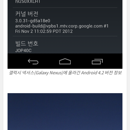
갤럭시 넥서스(Galaxy Nexus)에 올라간 Android 4.2 버전 정보