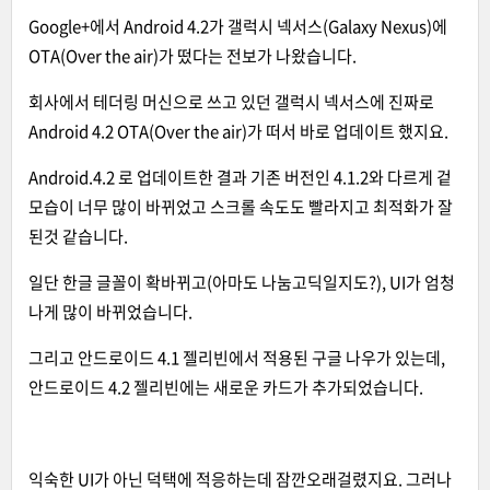
Google+에서 Android 4.2가 갤럭시 넥서스(Galaxy Nexus)에
OTA(Over the air)가 떴다는 전보가 나왔습니다.
회사에서 테더링 머신으로 쓰고 있던 갤럭시 넥서스에 진짜로
Android 4.2 OTA(Over the air)가 떠서 바로 업데이트 했지요.
Android.4.2 로 업데이트한 결과 기존 버전인 4.1.2와 다르게 겉
모습이 너무 많이 바뀌었고 스크롤 속도도 빨라지고 최적화가 잘
된것 같습니다.
일단 한글 글꼴이 확바뀌고(아마도 나눔고딕일지도?), UI가 엄청
나게 많이 바뀌었습니다.
그리고 안드로이드 4.1 젤리빈에서 적용된 구글 나우가 있는데,
안드로이드 4.2 젤리빈에는 새로운 카드가 추가되었습니다.
익숙한 UI가 아닌 덕택에 적응하는데 잠깐오래걸렸지요. 그러나