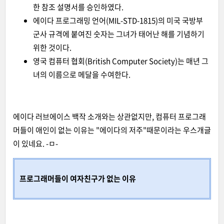
한 참조 설명서를 승인하였다.
에이다 프로그래밍 언어(MIL-STD-1815)의
미국 국방부
군사 규격
에 붙여진 숫자는 그녀가 태어난
해
를 기념하기
위한 것이다.
영국 컴퓨터 협회
(British Computer Society)는 매년 그
녀의 이름으로
메달을 수여한다
.
에이다 러브에이스 백작 소개와는 상관없지만, 컴퓨터 프로그래
머들이 애인이 없는 이유는 "에이다의 저주"때문이라는 우스개글
이 있네요. -ㅁ-
프로그래머들이 여자친구가 없는 이유