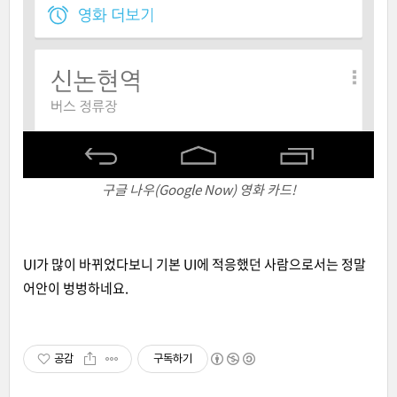
구글 나우(Google Now) 영화 카드!
UI가 많이 바뀌었다보니 기본 UI에 적응했던 사람으로서는 정말
어안이 벙벙하네요.
공감
구독하기