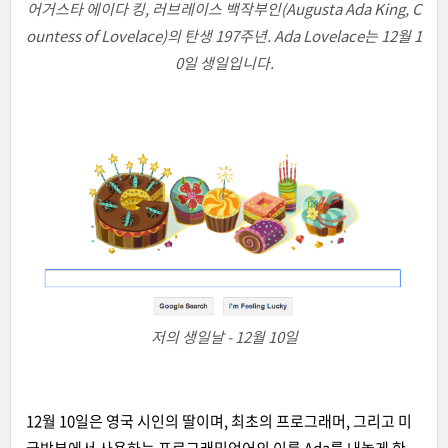
어거스타 에이다 킹, 러브레이스 백작부인(Augusta Ada King, C
ountess of Lovelace)의 탄생 197주년. Ada Lovelace는 12월 1
0일 생일입니다.
저의 생일날 - 12월 10일
12월 10일은 영국 시인의 딸이며, 최초의 프로그래머, 그리고 미
국방부에서 사용하는 프로그래밍언어의 이름 Ada를 내놓게 한