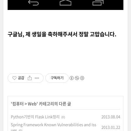
구글님, 제 생일을 축하해주셔서 정말 고맙습니다.
공감
구독하기
'
컴퓨터
>
Web
' 카테고리의 다른 글
Python기반의 Flask Link정리
2013.08.04
(0)
Spring Framework Known Vulnerabilities and Iss
2013.01.22
ues
(0)