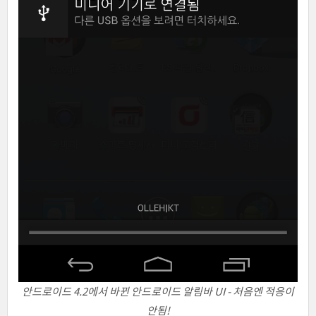
안드로이드 4.2에서 바뀐 안드로이드 알림바 UI - 처음엔 적응이
안됨!