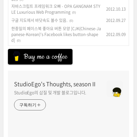
자바스크립트 프레임워크 오빠 - OPA GANGNAM STY
2012.10.13
LE Luxurious Web Programming
(0)
구글 지도에서 바닷속도 볼수 있음.
2012.09.27
(0)
한중일의 페이스북 좋아요 버튼 모양 [CJK(Chinese-Ja
panese-Korean)'s Facebook likes button-shape
2012.09.09
d]
(0)
Buy me a coffee
StudioEgo's Thoughts, seasonⅡ
StudioEgo의 삽질 및 개발 블로그입니다.
구독하기