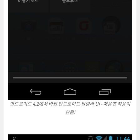
안드로이드 4.2에서 바뀐 안드로이드 알림바 UI - 처음엔 적응이
안됨!