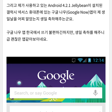
그리고 제가 사용하고 있는 Android 4.2.1 Jellybean이 설치된
갤럭시 넥서스 휴대폰에 있는 구글 나우(Google Now)앱이 제 생
일날을 어찌 알았는지 생일 축하해주는군요.
구글 나우 앱 한국에서 쓰기 불편하긴하지만, 생일 축하를 해주니
급 괜찮은 앱같아보이네요.