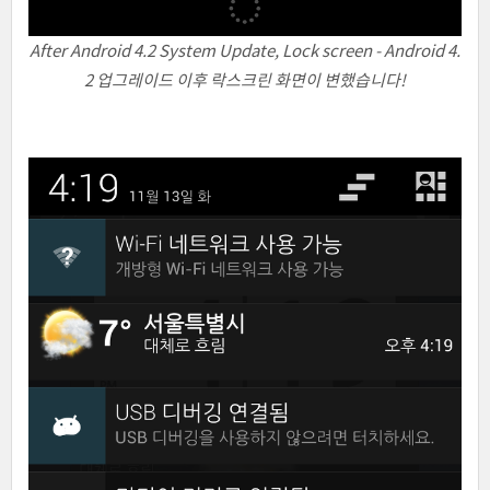
After Android 4.2 System Update, Lock screen - Android 4.
2 업그레이드 이후 락스크린 화면이 변했습니다!