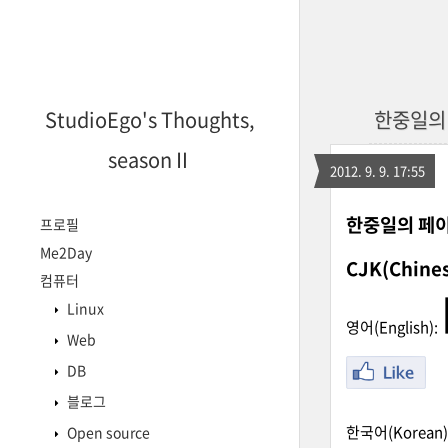
StudioEgo's Thoughts,
한중일의 페
seasonⅡ
2012. 9. 9. 17:55
한중일의 페이
프로필
Me2Day
CJK(Chine
컴퓨터
Linux
영어(English):
Web
DB
블로그
한국어(Korean)
Open source