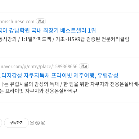
.nmschinese.com
광고
국어 강남학원 국내 최장기 베스트셀러 1위
 동시강의 / 1:1밀착피드백 / 기초~HSK9급 검증된 전문커리큘럼
.naver.com/p/entry/place/1589368656
광고
티지감성 자쿠지독채 프라이빗 제주여행, 유럽감성
나는 유럽시골의 감성의 독채 / 한 팀을 위한 자쿠지와 전용온실바베
는 프라이빗 자쿠지와 전용온실바베큐
구독하기