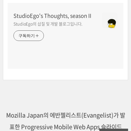
StudioEgo's Thoughts, seasonⅡ
StudioEgo의 삽질 및 개발 블로그입니다.
구독하기
Mozilla Japan의 에반젤리스트(Evangelist)가 발
표한 Progressive Mobile Web Apps 슬라이드