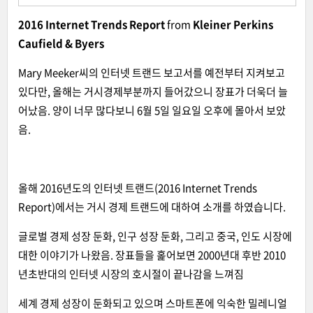
2016 Internet Trends Report
from
Kleiner Perkins
Caufield & Byers
Mary Meeker씨의 인터넷 트랜드 보고서를 예전부터 지켜보고
있다만, 올해는 거시경제부분까지 들어갔으니 장표가 더욱더 늘
어났음. 양이 너무 많다보니 6월 5일 일요일 오후에 몰아서 보았
음.
올해 2016년도의 인터넷 트랜드(2016 Internet Trends
Report)에서는 거시 경제 트랜드에 대하여 소개를 하였습니다.
글로벌 경제 성장 둔화, 인구 성장 둔화, 그리고 중국, 인도 시장에
대한 이야기가 나왔음. 장표들을 홅어보면 2000년대 후반 2010
년초반대의 인터넷 시장의 호시절이 끝나감을 느껴짐
세계 경제 성장이 둔화되고 있으며 스마트폰에 익숙한 밀레니얼