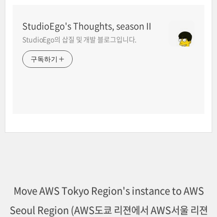
StudioEgo's Thoughts, seasonⅡ
StudioEgo의 삽질 및 개발 블로그입니다.
구독하기
Move AWS Tokyo Region's instance to AWS
Seoul Region (AWS도쿄 리젼에서 AWS서울 리젼