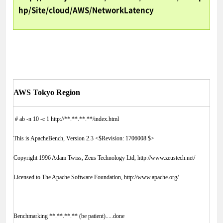
hp/Site/cloud/AWS/NetworkLatency
AWS Tokyo Region
# ab -n 10 -c 1 http://**.**.**.**/index.html
This is ApacheBench, Version 2.3 <$Revision: 1706008 $>
Copyright 1996 Adam Twiss, Zeus Technology Ltd, http://www.zeustech.net/
Licensed to The Apache Software Foundation, http://www.apache.org/
Benchmarking **.**.**.** (be patient).....done