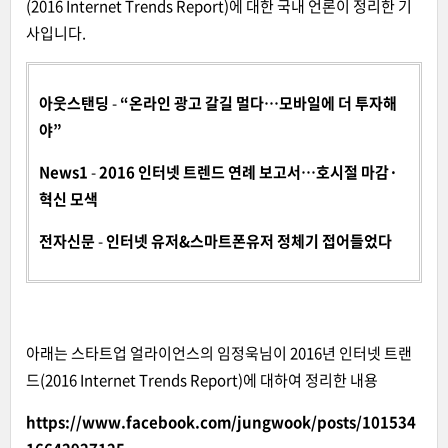
(2016 Internet Trends Report)에 대한 국내 언론이 정리한 기
사입니다.
아웃스탠딩
-
“온라인 광고 갈길 멀다…모바일에 더 투자해
야”
News1
-
2016 인터넷 트렌드 연례 보고서…호시절 마감·
혁신 모색
전자신문
-
인터넷 유저&스마트폰유저 정체기 접어들었다
아래는 스타트업 얼라이언스의 임정욱님이 2016년 인터넷 트랜
드(2016 Internet Trends Report)에 대하여 정리한 내용
https://www.facebook.com/jungwook/posts/101534