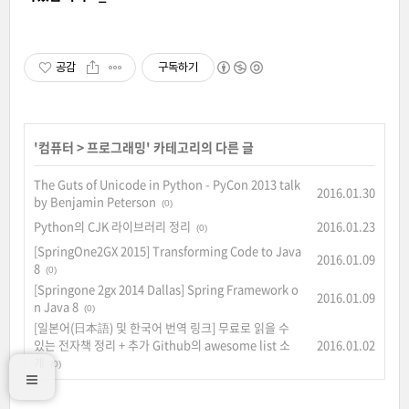
공감
구독하기
'
컴퓨터
>
프로그래밍
' 카테고리의 다른 글
The Guts of Unicode in Python - PyCon 2013 talk
2016.01.30
by Benjamin Peterson
(0)
Python의 CJK 라이브러리 정리
2016.01.23
(0)
[SpringOne2GX 2015] Transforming Code to Java
2016.01.09
8
(0)
[Springone 2gx 2014 Dallas] Spring Framework o
2016.01.09
n Java 8
(0)
[일본어(日本語) 및 한국어 번역 링크] 무료로 읽을 수
있는 전자책 정리 + 추가 Github의 awesome list 소
2016.01.02
개
(0)