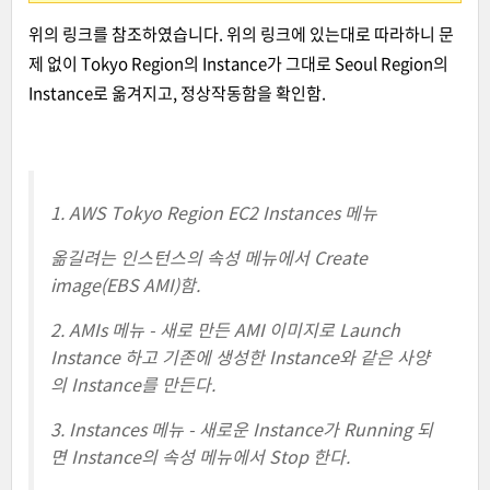
위의 링크를 참조하였습니다. 위의 링크에 있는대로 따라하니 문
제 없이 Tokyo Region의 Instance가 그대로 Seoul Region의
Instance로 옮겨지고, 정상작동함을 확인함.
1. AWS Tokyo Region EC2 Instances 메뉴
옮길려는 인스턴스의 속성 메뉴에서 Create
image(EBS AMI)함.
2. AMIs 메뉴 - 새로 만든 AMI 이미지로 Launch
Instance 하고 기존에 생성한
I
nstance
와 같은 사양
의
I
nstance
를 만든다.
3. Instances 메뉴 - 새로운
I
nstance
가 Running 되
면
I
nstance
의 속성 메뉴에서 Stop 한다.