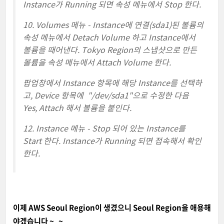
Instance가 Running 되면 속성 메뉴에서 Stop 한다.
10. Volumes 메뉴 - Instance에 연결(sda1)된 볼륨의
속성 메뉴에서 Detach Volume 하고 I
nstance
에서
볼륨을 때어낸다. Tokyo Region의 스냅샷으로 만든
볼륨을 속성 메뉴에서 Attach Volume 한다.
팝업창에서 Instance 항목에 해당
I
nstance
를 선택하
고, Device 항목에
"/dev/sda1"으로 수정한 다음
Yes, Attach 해서 볼륨을 붙인다.
12. Instance 메뉴 - Stop 되어 있는
I
nstance
를
Start 한다.
I
nstance
가 Running 되면 접속해서 확인
한다.
이제 AWS Seoul Region이 생겼으니 Seoul Region을 애용해
야겠습니다 ~_~