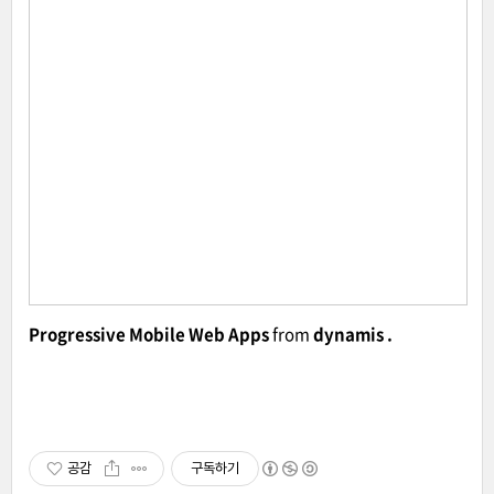
Progressive Mobile Web Apps
from
dynamis .
공감
구독하기