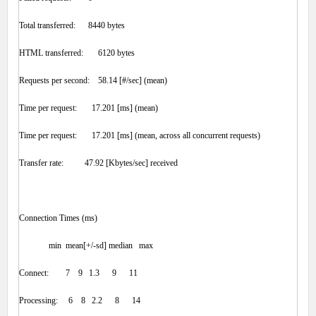
Total transferred: 8440 bytes
HTML transferred: 6120 bytes
Requests per second: 58.14 [#/sec] (mean)
Time per request: 17.201 [ms] (mean)
Time per request: 17.201 [ms] (mean, across all concurrent requests)
Transfer rate: 47.92 [Kbytes/sec] received
Connection Times (ms)
min mean[+/-sd] median max
Connect: 7 9 1.3 9 11
Processing: 6 8 2.2 8 14