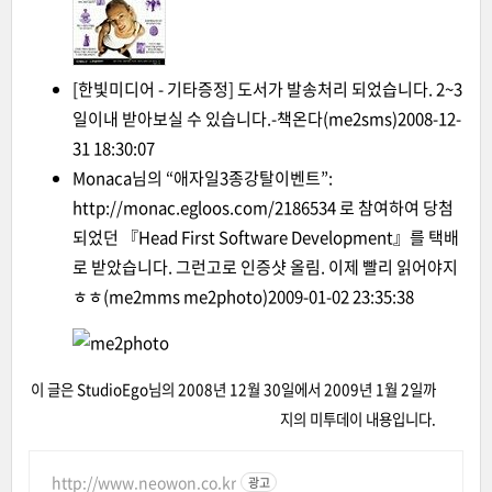
[한빛미디어 - 기타증정] 도서가 발송처리 되었습니다. 2~3
일이내 받아보실 수 있습니다.-책온다
(me2sms)
2008-12-
31 18:30:07
Monaca
님의 “애자일3종강탈이벤트”:
http://monac.egloos.com/2186534 로 참여하여 당첨
되었던
『Head First Software Development』
를 택배
로 받았습니다. 그런고로 인증샷 올림. 이제 빨리 읽어야지
ㅎㅎ
(me2mms me2photo)
2009-01-02 23:35:38
이 글은
StudioEgo
님의
2008년 12월 30일
에서
2009년 1월 2일
까
지의 미투데이 내용입니다.
http://www.neowon.co.kr
광고