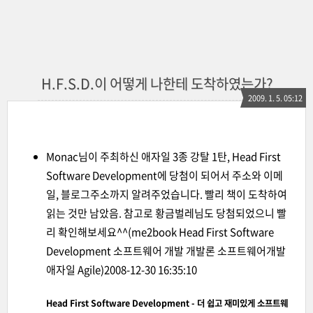
H.F.S.D.이 어떻게 나한테 도착하였는가?
2009. 1. 5. 05:12
Monac
님이 주최하신
애자일 3종 강탈 1탄, Head First
Software Development에 당첨
이 되어서 주소와 이메
일, 블로그주소까지 알려주었습니다. 빨리 책이 도착하여
읽는 것만 남았음. 참고로
황금벌레
님도 당첨되었으니 빨
리 확인해보세요^^
(me2book Head First Software
Development 소프트웨어 개발 개발론 소프트웨어개발
애자일 Agile)
2008-12-30 16:35:10
Head First Software Development - 더 쉽고 재미있게 소프트웨