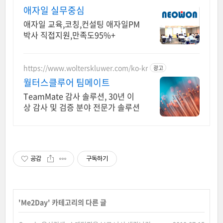
애자일 실무중심
애자일 교육,코칭,컨설팅 애자일PM
박사 직접지원,만족도95%+
https://www.wolterskluwer.com/ko-kr
광고
월터스클루어 팀메이트
TeamMate 감사 솔루션, 30년 이
상 감사 및 검증 분야 전문가 솔루션
공감
구독하기
'
Me2Day
' 카테고리의 다른 글