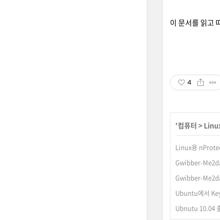
이 문서를 읽고 따
4
'
컴퓨터
>
Linu
Linux용 nProt
Gwibber-Me2da
Gwibber-Me2da
Ubuntu에서 Ke
Ubnutu 10.04