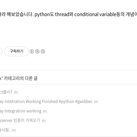
라 해보았습니다. python도 thread와 conditional variable등
구독하기
x
' 카테고리의 다른 글
ect출시?
(0)
y Intetration Working Finished #python #gwibber
(0)
y Integration working
(0)
yserver 인증키 가져오기
(0)
 출시됨.
(0)