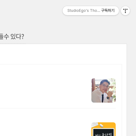
StudioEgo's Thoughts, seasonⅡ
구독하기
만들수 있다?