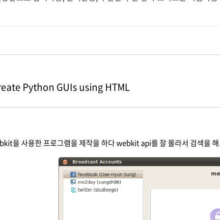
eate Python GUIs using HTML
ebkit을 사용한 프로그램을 제작을 하다 webkit api를 잘 몰라서 검색을