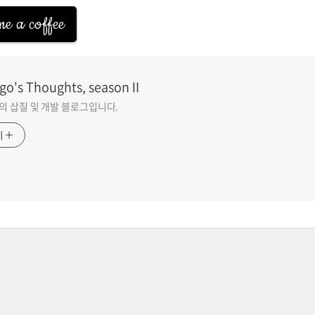
e a coffee
go's Thoughts, seasonⅡ
go의 삽질 및 개발 블로그입니다.
기