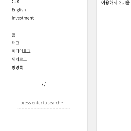
CJK
이용해서 GUI을
English
Investment
홈
태그
미디어로그
위치로그
방명록
/
/