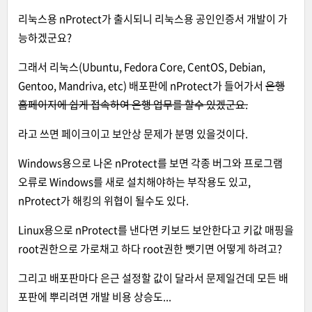
리눅스용 nProtect가 출시되니 리눅스용 공인인증서 개발이 가
능하겠군요?
그래서 리눅스(Ubuntu, Fedora Core, CentOS, Debian,
Gentoo, Mandriva, etc) 배포판에 nProtect가 들어가서
은행
홈페이지에 쉽게 접속하여 은행 업무를 할수 있겠군요.
라고 쓰면 페이크이고 보안상 문제가 분명 있을것이다.
Windows용으로 나온 nProtect를 보면 각종 버그와 프로그램
오류로 Windows를 새로 설치해야하는 부작용도 있고,
nProtect가 해킹의 위협이 될수도 있다.
Linux용으로 nProtect를 낸다면 키보드 보안한다고 키값 매핑을
root권한으로 가로채고 하다 root권한 뺏기면 어떻게 하려고?
그리고 배포판마다 은근 설정할 값이 달라서 문제일건데 모든 배
포판에 뿌리려면 개발 비용 상승도...