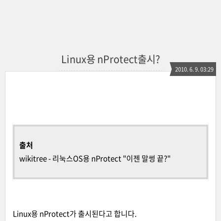
Linux용 nProtect출시?
2010. 6. 9. 03:29
출처
wikitree
-
리눅스OS용 nProtect "이젠 말썽 끝?"
Linux용 nProtect가 출시된다고 합니다.