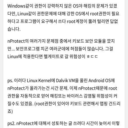
Windows같이 권한이 강력하지 않은 OS야 해킹의 문제가 있겠
다만, Linux같이 권한문제에 대해 강한 OS에서 root권한이 필요
하다고 프로그램이 요구해서 쓰다 root계정이 뚫려 털리면 답없
습니다.
nProtect의 여러가지 문제점 중에서 키보드 보안 모듈을 깠지
만... 보안프로그램 치곤 여러군데에 허점들이 많습니다. 그걸
Linux에 적용한다면 헬게이트로 갈 위험성이 ㅎㄷㄷ
ps. 이러다 Linux Kernel에 Dalvik VM을 올린 Android OS에
nProtect가 올라가는건 시간 문제. 이제 nProtect때문에 root
권한을 자동적으로 얻어 해킹또는 바이러스 감염될 위험성이 커
질수도 있겠음. (root권한이 있어야 키보드 관련해서 맵핑 건드리
죠)
ps2. nProtect에 대해서 성토하는 글 쓰려다 시간이 늦어서 이렇