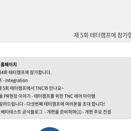
제 5회 테터캠프에 참가
및 홈페이지
제4회 태터캠프에 참가합니다.
 integration
제 5회 태터캠프에서 TNC와 만나요~
돌 PR현장 이야기
-
태터캠프를 위한 TNC 레어 아이템
 알려드립니다
-
다섯번째 태터캠프에 여러분을 초대 합니다!
8 베타테스트 공식블로그
-
개편을 준비하며(1) - 개편 주요 컨셉