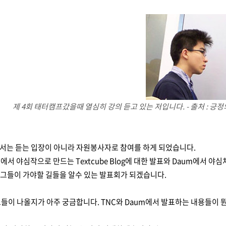
제 4회 태터캠프갔을때 열심히 강의 듣고 있는 저입니다. - 출처 : 긍정의힘님
서는 듣는 입장이 아니라 자원봉사자로 참여를 하게 되었습니다.
서 야심작으로 만드는 Textcube Blog에 대한 발표와 Daum에서 야심차게
블로그들이 가야할 길들을 알수 있는 발표회가 되겠습니다.
들이 나올지가 아주 궁금합니다. TNC와 Daum에서 발표하는 내용들이