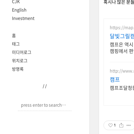
CJK
혹시나 많은 분들
English
Investment
https://map
달빛그릴캠
홈
태그
캠프은 역시
캠핑에서 편
미디어로그
위치로그
방명록
http://www.
캠프
/
/
캠프조달청
1