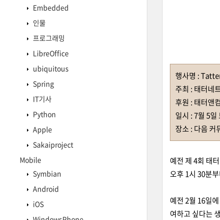
Embedded
인물
프로그래밍
LibreOffice
ubiquitous
행사명 : Tat
Spring
주최 : 태터네
IT기사
후원 : 태터앤
Python
일시 : 7월 5일 
장소 : 다음 커
Apple
Sakaiproject
Mobile
예전 제 4회 태
Symbian
오후 1시 30분
Android
예전 2월 16일
iOS
여하고 싶다는 
WindowsPhone