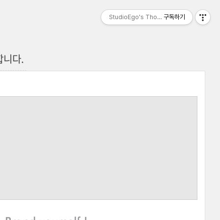
StudioEgo's Thoughts, seasonⅡ
구독하기
합니다.