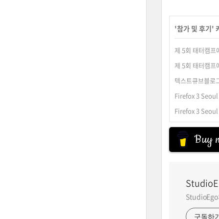
'
참가 및 후기
'
제 5회 태터캠프에
제 5회 태터캠프에
텍스트큐브블로그
Firefox 3 Se
Firefox 3 Seo
Buy m
StudioE
StudioE
구독하