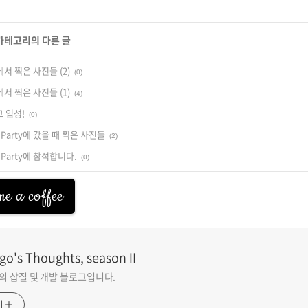
 카테고리의 다른 글
서 찍은 사진들 (2)
(0)
서 찍은 사진들 (1)
(4)
 입성!
(0)
oul Party에 갔을 때 찍은 사진들
(2)
ul Party에 참석합니다.
(0)
e a coffee
go's Thoughts, seasonⅡ
go의 삽질 및 개발 블로그입니다.
기