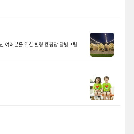
친 여러분을 위한 힐링 캠핑장 달빛그릴