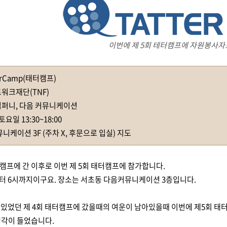
이번에 제 5회 테터캠프에 자원봉사자
terCamp(태터캠프)
트워크재단(TNF)
컴퍼니, 다음 커뮤니케이션
토요일 13:30~18:00
뮤니케이션 3F (주차 X, 후문으로 입실)
지도
터캠프에 간 이후로 이번 제 5회 태터캠프에 참가합니다.
부터 6시까지이구요. 장소는 서초동 다음커뮤니케이션 3층입니다.
에 있었던 제 4회 태터캠프에 갔을때의 여운이 남아있을때 이번에 제5회 태
생각이 들었습니다.