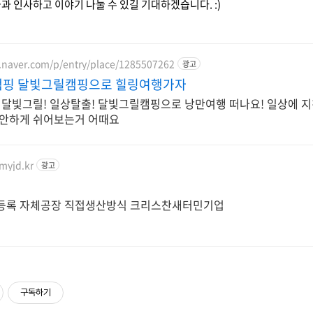
과 인사하고 이야기 나눌 수 있길 기대하겠습니다. :)
.naver.com/p/entry/place/1285507262
광고
핑 달빛그릴캠핑으로 힐링여행가자
 달빛그릴! 일상탈출! 달빛그릴캠핑으로 낭만여행 떠나요! 일상에 지
안하게 쉬어보는거 어때요
myjd.kr
광고
등록 자체공장 직접생산방식 크리스찬새터민기업
구독하기