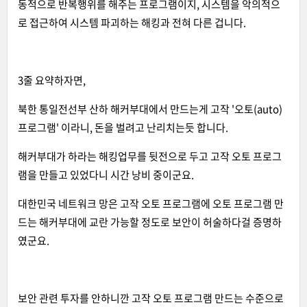
동적으로 반복행위를 해주는 프로그램이지, 시스템을 악의적으
로 접근하여 시스템 파괴하는 해킹과 전혀 다른 겁니다.
3줄 요약하자면,
북한 통일전선부 산하 해커부대에서 만드는게 고작 '오토(auto)
프로그램' 이라니, 돈을 벌려고 난리치는듯 합니다.
해커부대가 하라는 해킹업무를 뒷전으로 두고 고작 오토 프로그
램을 만들고 있었다니 시간 낭비 중이군요.
대한민국 네트워크 망은 고작 오토 프로그램에 오토 프로그램 만
드는 해커부대에 교란 가능할 정도로 보안이 허술하다걸 증명하
였군요.
보안 관련 투자를 안하니깐 고작 오토 프로그램 만드는 수준으로