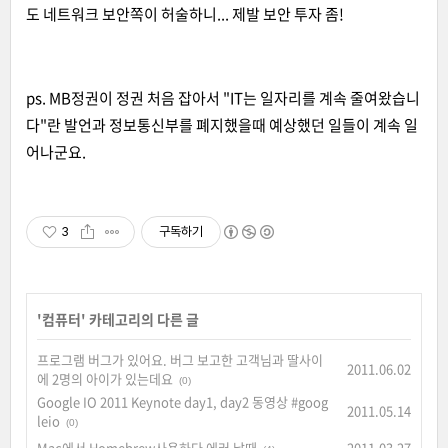
도 네트워크 보안쪽이 허술하니... 제발 보안 투자 좀!
ps. MB정권이 정권 처음 잡아서 "IT는 일자리를 계속 줄여왔습니
다"란 발언과 정보통신부를 폐지했을때 예상했던 일들이 계속 일
어나군요.
3
구독하기
'
컴퓨터
' 카테고리의 다른 글
프로그램 버그가 있어요. 버그 보고한 고객님과 딸사이
2011.06.02
에 2명의 아이가 있는데요
(0)
Google IO 2011 Keynote day1, day2 동영상 #goog
2011.05.14
leio
(0)
Mac에서 Homebrew사용하다 에러 날때
2011.03.27