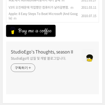
(4)
V3의 오진때문에 작업했던 컴퓨터가 날라갈뻔함.
2011.03.11
(0)
Apple: 8 Easy Steps To Beat Microsoft (And Goog
2010.07.15
le)
(0)
Buy me a coffee
StudioEgo's Thoughts, seasonⅡ
StudioEgo의 삽질 및 개발 블로그입니다.
구독하기