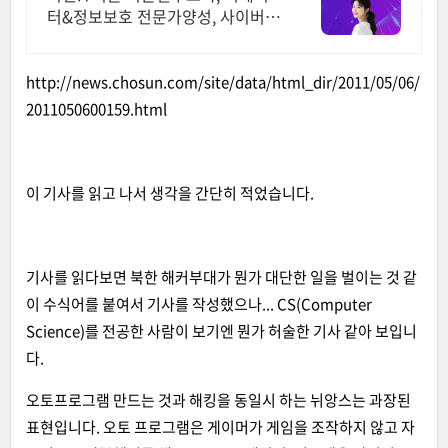
터&정보보호 전문가양성, 사이버대
신입생 수 1위 장학금 지급 1위, 학
사 석사 박사 온라인복수학위까지
http://news.chosun.com/site/data/html_dir/2011/05/06/
2011050600159.html
이 기사를 읽고 나서 생각을 간단히 적었습니다.
기사를 읽다보면 북한 해커부대가 뭔가 대단한 일을 벌이는 것 같
이 수식어를 붙여서 기사를 작성했으나... CS(Computer
Science)를 전공한 사람이 보기엔 뭔가 허술한 기사 같아 보입니
다.
오토프로그램 만드는 것과 해킹을 동일시 하는 뉘앙스는 과장된
표현입니다. 오토 프로그램은 게이머가 게임을 조작하지 않고 자