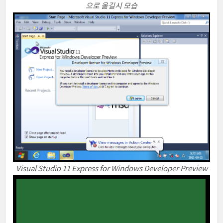
으로 옮길시 모습
Visual Studio 11 Express for Windows Developer Preview