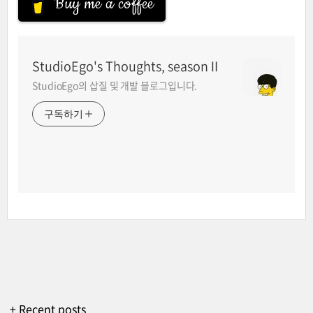
Buy me a coffee
StudioEgo's Thoughts, seasonⅡ
StudioEgo의 삽질 및 개발 블로그입니다.
구독하기
+ Recent posts