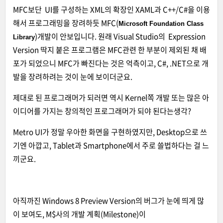
MFC보단 UI를 구성하는 XML의 확장인 XAML과 C++/C#을 이용
해서 프로그래밍을 장려하듯 MFC(
Microsoft Foundation Class
)개발이 안보입니다. 원래 Visual Studio의 Expression
Library
Version 딱지 붙은 프로그램은 MFC관련 한 부분이 제외된 채 배
포가 되었으니 MFC가 빠진다는 것은 억측이고, C#, .NET으로 개
발을 장려하려는 것이 눈에 보이더군요.
제대로 된 프로그래머가 되러면 역시 Kernel쪽 개발 또는 많은 아
이디어를 가지는 창의적인 프로그래머가 되야 된다는생각?
Metro UI가 정말 우아한 화면을 구현하였지만, Desktop으로 쓰
기엔 아깝고, Tablet과 Smartphone에서 주로 쓸법하다는 걸 느
끼군요.
아직까진 Windows 8 Preview Version의 버그가 눈에 띄게 많
이 보여도, M$사의 개발 계획(Milestone)이