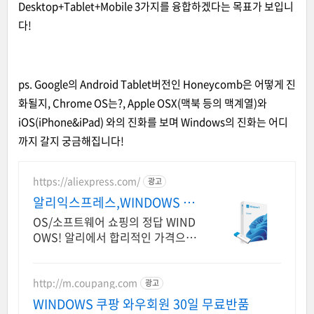
Desktop+Tablet+Mobile 3가지를 융합하겠다는 목표가 보입니
다!
ps. Google의 Android Tablet버전인 Honeycomb은 어떻게 진
화될지, Chrome OS는?, Apple OSX(맥북 등의 맥계열)와
iOS(iPhone&iPad) 와의 진화를 보며 Windows의 진화는 어디
까지 갈지 궁금해집니다!
https://aliexpress.com/
광고
알리익스프레스,WINDOWS W
indows 알리에서!
OS/소프트웨어 쇼핑의 정답 WIND
OWS! 알리에서 합리적인 가격으
로!
http://m.coupang.com
광고
WINDOWS 쿠팡 와우회원 30일 무료반품