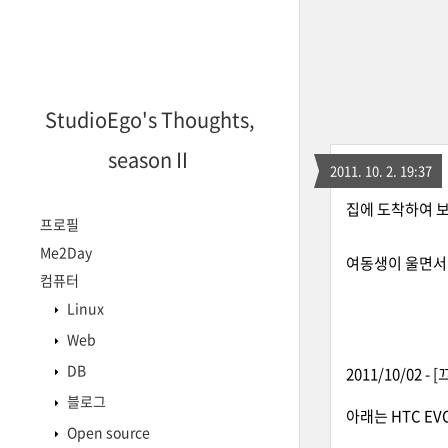
StudioEgo's Thoughts,
seasonⅡ
2011. 10. 2. 19:37
집에 도착하여 보
프로필
Me2Day
여동생이 울면서
컴퓨터
Linux
Web
DB
2011/10/02
블로그
아래는 HTC EV
Open source