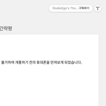
StudioEgo's Thoughts, seasonⅡ
구독하기
후 간략평
이 불가하여 개통하기 전의 휴대폰을 만져보게 되었습니다.