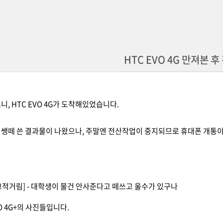
HTC EVO 4G 만져본 
니, HTC EVO 4G가 도착해있었습니다.
 쌩떼 쓴 결과물이 나왔으나, 주말엔 전산작업이 중지되므로 휴대폰 개통
 - [끄적거림] - 대학생이 물건 안사준다고 떼쓰고 울수가 있구나
O 4G+의 사진들입니다.