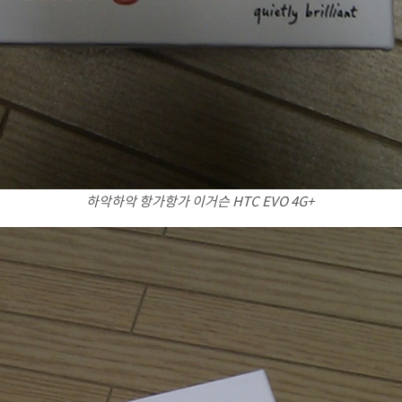
하악하악 항가항가 이거슨 HTC EVO 4G+