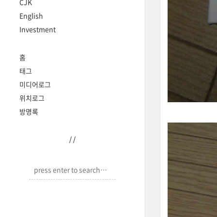
CJK
English
Investment
홈
태그
미디어로그
위치로그
방명록
/
/