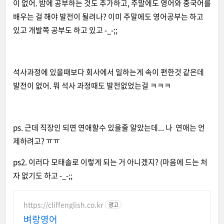
이 없어. 밤에 공부하는 것도 추가하고, 주말에도 영어와 중국어를
배우는 걸 해야 발전이 될려나? 이미 주말에도 영어공부는 하고
있고 개발쪽 공부도 하고 있고 -_-;;
석사과정에 있을때보다 회사에서 일하는게 속이 편한것 같은데
발전이 없어. 뭐 석사 과정때도 발전없었는걸 ㅋㅋㅋ
ps. 근데 직장인 되면 연애할수 있을줄 알았는데... 나 연애는 언
제하려고? ㅠㅠ
ps2. 이러다 모태솔로 이렇게 되는 거 아니겠지? (마음에 드는 처
자 없기도 하고 -_-;;
https://cliffenglish.co.kr
광고
벼랑영어