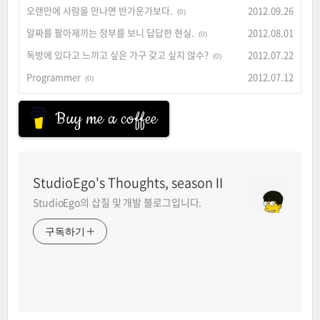
오랜만에 사람을 만나면 반가운가보다.
2012.09.26
(0)
알짜를 팔아제끼는 정부를 보니 답답한 현실.
2012.08.01
(0)
독방에 있다고 느끼고 싶은 가구 갖고 싶지 않수?
2012.07.22
(0)
Programmer
2012.07.12
(0)
Buy me a coffee
StudioEgo's Thoughts, seasonⅡ
StudioEgo의 삽질 및 개발 블로그입니다.
구독하기