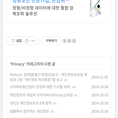
정보보안 전문기업, 한컴위드 D
B암호화 솔루션
정형/비정형 데이터에 대한 통합 암
복호화 솔루션
공감
구독하기
'
Privacy
' 카테고리의 다른 글
Policy는 정책(政策)? 방침(方針)? - 개인정보보호법 제
2014.11.02
30조 1항 "개인정보 처리방침"을 보고
(0)
사이버보험산업의 성장에 대한 기사를 보며.
2014.10.06
(0)
개인정보의 개념과 프라이버시(Privacy)개념
2014.10.03
(0)
OECD 개인정보보호 8개 원칙
2014.10.03
(0)
법률에서 정의하는 개인정보
2014.10.03
(0)