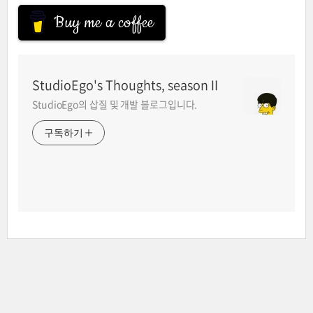
Buy me a coffee
StudioEgo's Thoughts, seasonⅡ
StudioEgo의 삽질 및 개발 블로그입니다.
구독하기