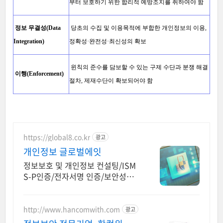
부터 보호하기 위한 합리적 예방조치를 취하여야 함
정보 무결성(Data
당초의 수집 및 이용목적에 부합한 개인정보의 이용,
Integration)
정확성·완전성·최신성의 확보
윈칙의 준수를 담보할 수 있는 구제 수단과 분쟁 해결
이행(Enforcement)
절차, 제재수단이 확보되어야 함
https://global8.co.kr
광고
개인정보 글로벌에잇
정보보호 및 개인정보 컨설팅/ISM
S-P인증/전자서명 인증/보안성심
의/정보보호교육
http://www.hancomwith.com
광고