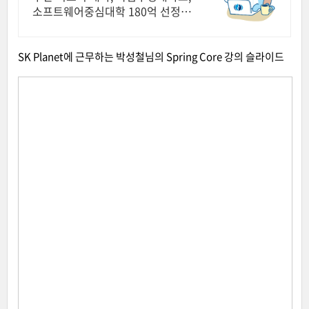
소프트웨어중심대학 180억 선정 :
과학기술정보통신부 소프트웨어중
심대학 선정 (187억원 지원)
SK Planet에 근무하는 박성철님의 Spring Core 강의 슬라이드