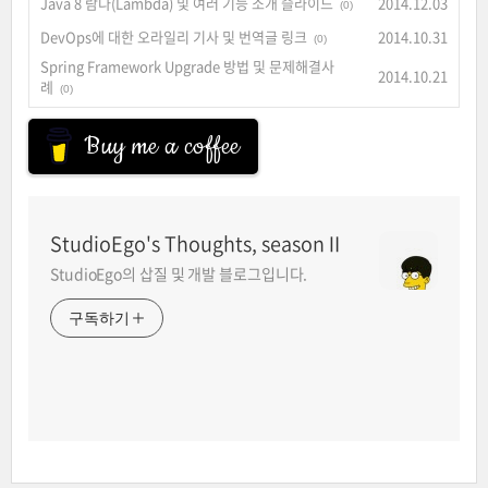
Java 8 람다(Lambda) 및 여러 기능 소개 슬라이드
2014.12.03
(0)
DevOps에 대한 오라일리 기사 및 번역글 링크
2014.10.31
(0)
Spring Framework Upgrade 방법 및 문제해결사
2014.10.21
례
(0)
Buy me a coffee
StudioEgo's Thoughts, seasonⅡ
StudioEgo의 삽질 및 개발 블로그입니다.
구독하기