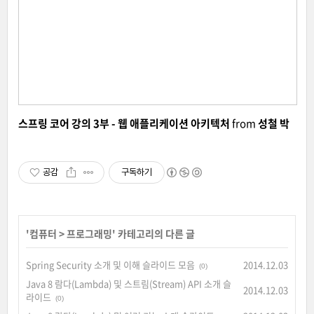
스프링 코어 강의 3부 - 웹 애플리케이션 아키텍처
from
성철 박
공감
구독하기
'
컴퓨터
>
프로그래밍
' 카테고리의 다른 글
Spring Security 소개 및 이해 슬라이드 모음
2014.12.03
(0)
Java 8 람다(Lambda) 및 스트림(Stream) API 소개 슬
2014.12.03
라이드
(0)