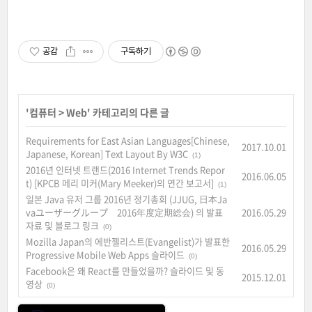
공감
구독하기
'
컴퓨터
>
Web
' 카테고리의 다른 글
Requirements for East Asian Languages[Chinese,
2017.10.01
Japanese, Korean] Text Layout By W3C
(1)
2016년 인터넷 트랜드(2016 Internet Trends Repor
2016.06.05
t) [KPCB 메리 미커(Mary Meeker)의 연간 보고서]
(1)
일본 Java 유저 그룹 2016년 정기총회 (JJUG, 日本Ja
vaユーザーグループ 2016年度定期総会) 의 발표
2016.05.29
자료 및 블로그 링크
(0)
Mozilla Japan의 에반젤리스트(Evangelist)가 발표한
2016.05.29
Progressive Mobile Web Apps 슬라이드
(0)
Facebook은 왜 React를 만들었을까? 슬라이드 및 동
2015.12.01
영상
(0)