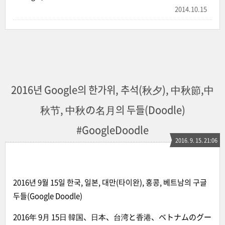
2014.10.15
2016년 Google의 한가위, 추석(秋夕), 中秋節,中
秋节, 中秋の名月의 두들(Doodle)
#GoogleDoodle
2016. 9. 15. 21:06
2016년 9월 15일 한국, 일본, 대만(타이완), 홍콩, 베트남의 구글
두들(Google Doodle)
2016年 9月 15日 韓国、日本、台湾と香港、ベトナムのグー