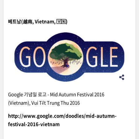
베트남(越南, Vietnam, 🇻🇳)
Google 기념일 로고 - Mid Autumn Festival 2016
(Vietnam), Vui Tết Trung Thu 2016
http://www.google.com/doodles/mid-autumn-
festival-2016-vietnam