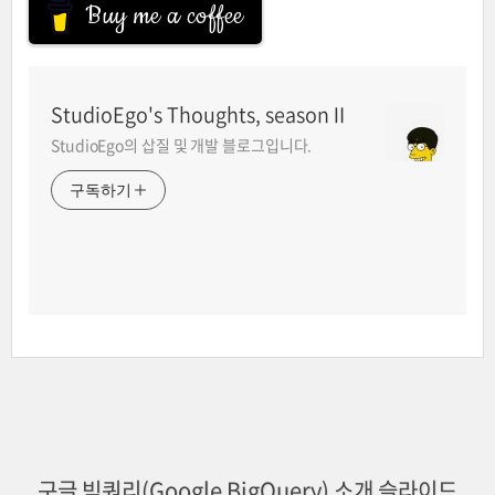
Buy me a coffee
StudioEgo's Thoughts, seasonⅡ
StudioEgo의 삽질 및 개발 블로그입니다.
구독하기
구글 빅쿼리(Google BigQuery) 소개 슬라이드