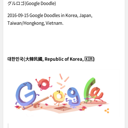
グルロゴ(Google Doodle)
2016-09-15 Google Doodles in Korea, Japan,
Taiwan/Hongkong, Vietnam.
대한민국(大韓民國, Republic of Korea, 🇰🇷)