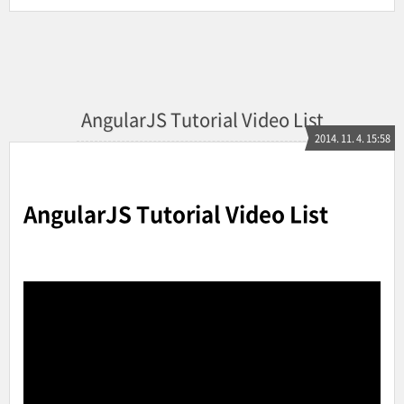
AngularJS Tutorial Video List
2014. 11. 4. 15:58
AngularJS Tutorial Video List