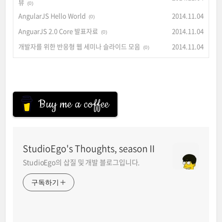
뷰
(0)
AngularJS Hello World
2014.11.04
(0)
AnguarJS 2.0 Core 발표자료
2014.11.04
(0)
개발자를 위한 반응형 웹 세미나 슬라이드 모음
2014.11.04
(0)
Buy me a coffee
StudioEgo's Thoughts, seasonⅡ
StudioEgo의 삽질 및 개발 블로그입니다.
구독하기