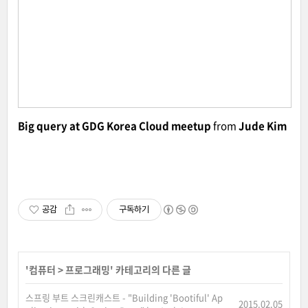
Big query at GDG Korea Cloud meetup
from
Jude Kim
공감
구독하기
'
컴퓨터
>
프로그래밍
' 카테고리의 다른 글
스프링 부트 스크린캐스트 - "Building 'Bootiful'­ Ap
2015.02.05