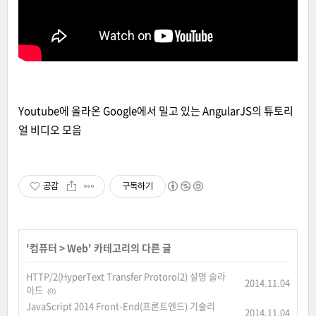
Youtube에 올라온 Google에서 밀고 있는 AngularJS의 튜토리
얼 비디오 모음
공감
구독하기
'
컴퓨터
>
Web
' 카테고리의 다른 글
HTTP/2(HyperText Transfer Protorol2) 설명 슬라
2014.11.04
이드
(0)
JavaScript 2014 Front-End(프론트엔드) 기술리
2014.11.04