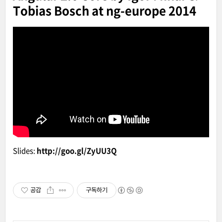
Tobias Bosch at ng-europe 2014
Slides:
http://goo.gl/ZyUU3Q
공감
구독하기