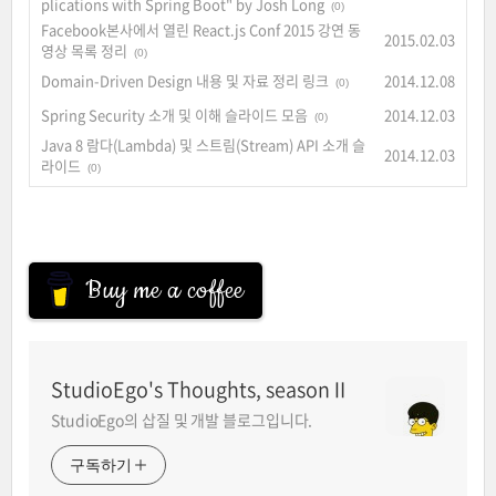
plications with Spring Boot" by Josh Long
(0)
Facebook본사에서 열린 React.js Conf 2015 강연 동
2015.02.03
영상 목록 정리
(0)
Domain-Driven Design 내용 및 자료 정리 링크
2014.12.08
(0)
Spring Security 소개 및 이해 슬라이드 모음
2014.12.03
(0)
Java 8 람다(Lambda) 및 스트림(Stream) API 소개 슬
2014.12.03
라이드
(0)
Buy me a coffee
StudioEgo's Thoughts, seasonⅡ
StudioEgo의 삽질 및 개발 블로그입니다.
구독하기