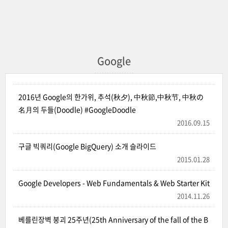
Google
2016년 Google의 한가위, 추석(秋夕), 中秋節,中秋节, 中秋の
名月의 두들(Doodle) #GoogleDoodle
2016.09.15
구글 빅쿼리(Google BigQuery) 소개 슬라이드
2015.01.28
Google Developers - Web Fundamentals & Web Starter Kit
2014.11.26
베를린장벽 붕괴 25주년(25th Anniversary of the fall of the B