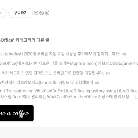
구독하기
eOffice
' 카테고리의 다른 글
ktoberfest) 2020에 우리말 자동 교정 내용을 추가해보며 참여해보아요!
(0)
eOffice)에 ARM기반 새로운 애플 실리콘(Apple Silicon)의 MacOS빌드[arm64-
세+리브레오피스 연합 컨퍼런스는 온라인으로 진행될 예정입니다.
(0)
tu환경에서 리브레오피스(LibreOffice)빌드 및 실행해보기
(0)
it Translation on WhatCanIDoForLibreOffice repository using LibreOffi
시스템 Gerrit에서 관리하는 WhatCanIDoForLibreOffice 저장소에 번역 내용 ..
(0
e a coffee