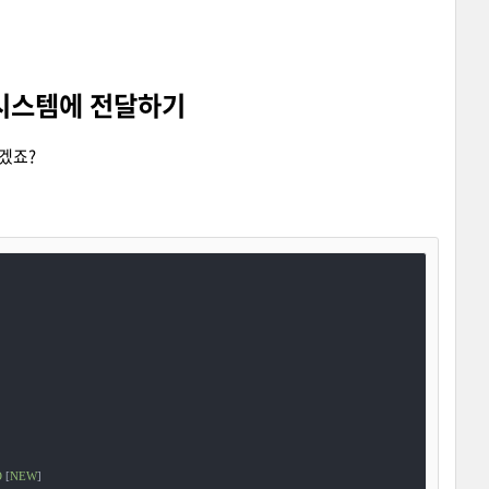
뷰시스템에 전달하기
야겠죠?
O
 [
NEW