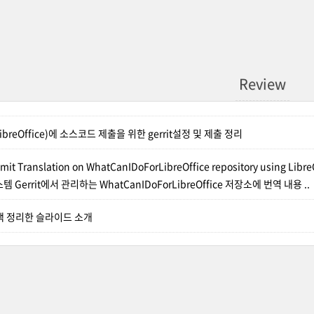
Review
reOffice)에 소스코드 제출을 위한 gerrit설정 및 제출 정리
it Translation on WhatCanIDoForLibreOffice repository using Libr
 Gerrit에서 관리하는 WhatCanIDoForLibreOffice 저장소에 번역 내용 ..
책 정리한 슬라이드 소개