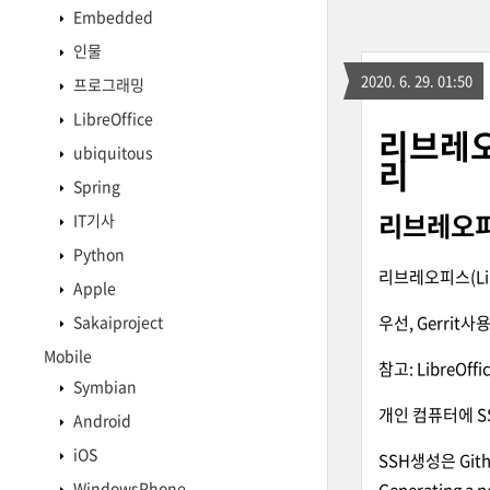
Embedded
인물
2020. 6. 29. 01:50
프로그래밍
LibreOffice
리브레오피
ubiquitous
리
Spring
리브레오피스
IT기사
Python
리브레오피스(Lib
Apple
Sakaiproject
우선, Gerrit
Mobile
참고:
LibreOffic
Symbian
개인 컴퓨터에 S
Android
iOS
SSH생성은 Git
WindowsPhone