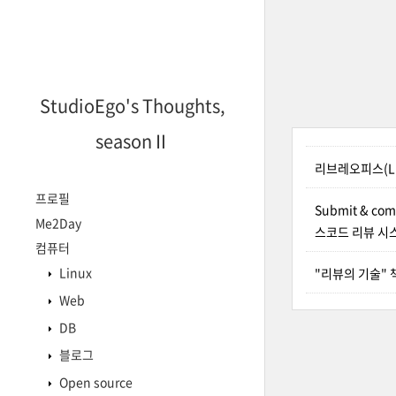
StudioEgo's Thoughts,
seasonⅡ
리브레오피스(Lib
프로필
Submit & comm
Me2Day
스코드 리뷰 시스템
컴퓨터
Linux
"리뷰의 기술" 
Web
DB
블로그
Open source