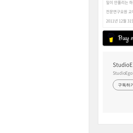
일이 안풀리는 
전문연구요원 교육
2011년 12월 3
Buy m
StudioE
StudioE
구독하