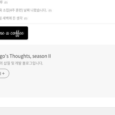
하루
(0)
 소집(4주 훈련) 날짜 나왔습니다.
(0)
1일 새벽에 든 생각
(0)
e a coffee
go's Thoughts, seasonⅡ
go의 삽질 및 개발 블로그입니다.
기