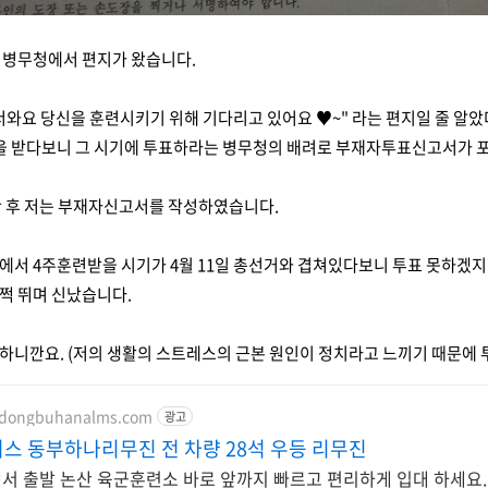
 병무청에서 편지가 왔습니다.
와요 당신을 훈련시키기 위해 기다리고 있어요 ♥~" 라는 편지일 줄 알았더
을 받다보니 그 시기에 투표하라는 병무청의 배려로 부재자투표신고서가 
난 후 저는 부재자신고서를 작성하였습니다.
에서 4주훈련받을 시기가 4월 11일 총선거와 겹쳐있다보니 투표 못하겠지
쩍 뛰며 신났습니다.
니깐요. (저의 생활의 스트레스의 근본 원인이 정치라고 느끼기 때문에 투
.dongbuhanalms.com
광고
스 동부하나리무진 전 차량 28석 우등 리무진
에서 출발 논산 육군훈련소 바로 앞까지 빠르고 편리하게 입대 하세요.