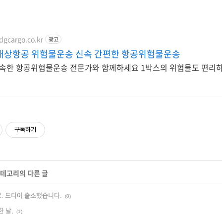
dgcargo.co.kr
광고
해상항공 위험물운송 신속 간편한 항공위험물운송
속한 항공위험물운송 전문가와 함께하세요 1박스의 위험물도 편리하
구독하기
카테고리의 다른 글
. 드디어 출소했습니다.
(0)
 날.
(1)