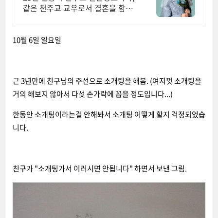
같은 천주교 교우로서 결혼을 함께
만듭니다.
10월 6일 일요일
근 3년만에 친구님의 주선으로 소개팅을 해봄. (여지껏 소개팅을
거의 해보지 않아서 다섯 손가락에 꼽을 정도입니다...)
한동안 소개팅이라는걸 안해봐서 소개팅 어떻게 할지 걱정되었습
니다.
친구가 "소개팅가서 이러시면 안됩니다" 하면서 보낸 그림.