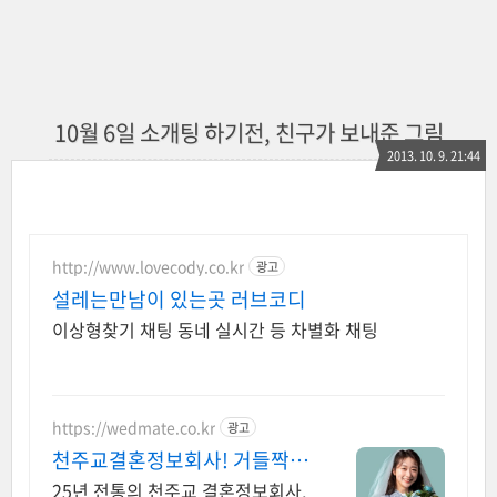
10월 6일 소개팅 하기전, 친구가 보내준 그림
2013. 10. 9. 21:44
http://www.lovecody.co.kr
광고
설레는만남이 있는곳 러브코디
이상형찾기 채팅 동네 실시간 등 차별화 채팅
https://wedmate.co.kr
광고
천주교결혼정보회사! 거들짝
이상형 프로필 무료 받아보기
25년 전통의 천주교 결혼정보회사,