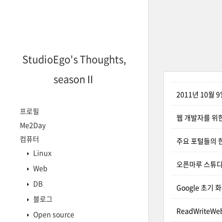
StudioEgo's Thoughts,
seasonⅡ
2011년 10월
프로필
웹 개발자를 위
Me2Day
컴퓨터
주요 포털들의 
Linux
오픈마루 스튜
Web
DB
Google 초기 
블로그
ReadWrite
Open source