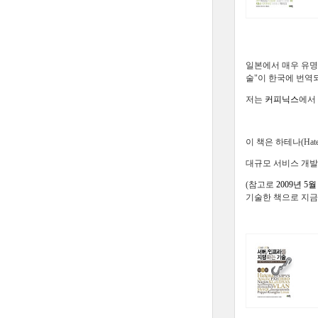
일본에서 매우 유명
술"이 한국에 번역
저는
커피닉스
에
이 책은 하테나(H
대규모 서비스 개발
(참고로
2009년 5
기술한 책으로 지금