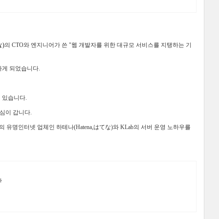
な)
의 CTO와 엔지니어가 쓴 "웹 개발자를 위한 대규모 서비스를 지탱하는 기
하게 되었습니다.
 있습니다.
심이 갑니다.
유명인터넷 업체인 하테나(Hatena,はてな)와 KLab의 서버 운영 노하우를
반