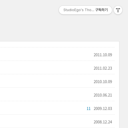
StudioEgo's Thoughts, seasonⅡ
구독하기
2011.10.09
2011.02.23
2010.10.09
2010.06.21
11
2009.12.03
2008.12.24