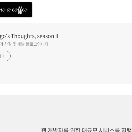
e a coffee
go's Thoughts, seasonⅡ
go의 삽질 및 개발 블로그입니다.
기
웹 개발자를 위한 대규모 서비스를 지탱