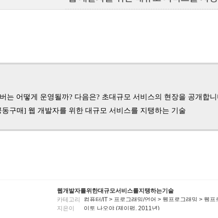
버는 어떻게 운영될까? 다음은? 초대규모 서비스의 현장을 공개합니
공동구매] 웹 개발자를 위한 대규모 서비스를 지탱하는 기술
웹개발자를위한대규모서비스를지탱하는기술
카테고리
컴퓨터/IT > 프로그래밍/언어 > 웹프로그래밍 > 
지은이
이토 나오야 (제이펍, 2011년)