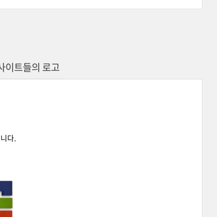
털 사이트들의 로고
니다.