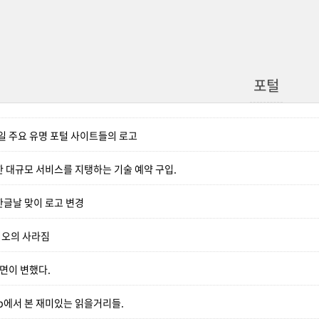
포털
 9일 주요 유명 포털 사이트들의 로고
한 대규모 서비스를 지탱하는 기술 예약 구입.
한글날 맞이 로고 변경
디오의 사라짐
화면이 변했다.
Web에서 본 재미있는 읽을거리들.