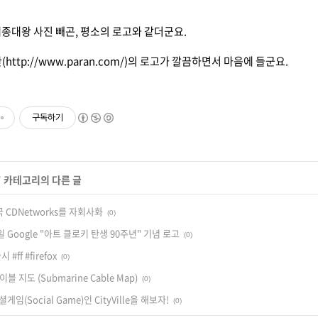
종대왕 사진 빼곤, 평소의 로고와 같더군요.
(
http://www.paran.com/
)의 로고가 깔끔하면서 마음에 들군요.
구독하기
' 카테고리의 다른 글
국 CDNetworks를 자회사화
(0)
2일 Google "아트 클로키 탄생 90주년" 기념 로고
(0)
시 #ff #firefox
(0)
 지도 (Submarine Cable Map)
(0)
게임(Social Game)인 CityVille을 해보자!
(0)