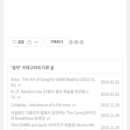
공감
구독하기
'
음악
' 카테고리의 다른 글
Mika - The Art of Song for @BBCRadio2 (2016.01.
2016.01.02
01)
(0)
R.I.P. Natalie Cole (나탈리 콜의 죽음을 추모합니
2016.01.02
다)
(0)
Coldplay - Advanture of a life time
2015.11.29
(0)
아일랜드 더블린의 펍에서 공연하는 The Corrs(코어즈)
2015.11.29
의 Breathless 동영상
(0)
The CORRS are back! (코어즈가 재결성) #corrs #th
2015.11.29