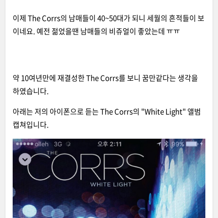
이제 The Corrs의 남매들이 40~50대가 되니 세월의 흔적들이 보
이네요. 예전 젊었을땐 남매들의 비쥬얼이 좋았는데 ㅠㅠ
​약 10여년만에 재결성한 The Corrs를 보니 꿈만같다는 생각을
하였습니다.
아래는 저의 아이폰으로 듣는 The Corrs의 "White Light" 앨범
캡쳐입니다.