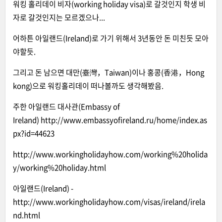
워킹 홀리데이 비자(working holiday visa)로 갈것인지 학생 비
자로 갈것인지는 모르겠으나...
어하튼 아일랜드(Ireland)로 가기 위해서 3년동안 돈 미친듯 모아
야할듯.
그리고 돈 남으면 대만(臺灣，Taiwan)이나 홍콩(香港，Hong
kong)으로 워킹홀리데이 떠나볼까도 생각해봤음.
주한 아일랜드 대사관(Embassy of
Ireland)
http://www.embassyofireland.ru/home/index.as
px?id=44623
http://www.workingholidayhow.com/working%20holida
y/working%20holiday.html
아일랜드(Ireland) -
http://www.workingholidayhow.com/visas/ireland/irela
nd.html