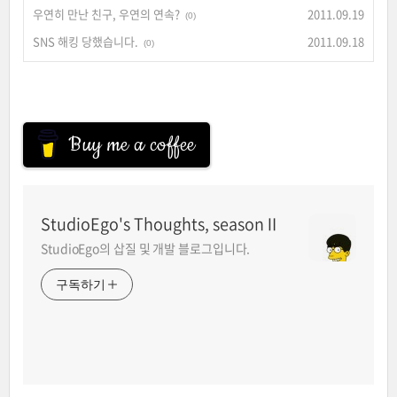
우연히 만난 친구, 우연의 연속?
2011.09.19
(0)
SNS 해킹 당했습니다.
2011.09.18
(0)
Buy me a coffee
StudioEgo's Thoughts, seasonⅡ
StudioEgo의 삽질 및 개발 블로그입니다.
구독하기