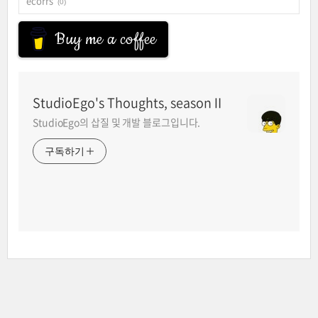
ecorrs
(0)
Buy me a coffee
StudioEgo's Thoughts, seasonⅡ
StudioEgo의 삽질 및 개발 블로그입니다.
구독하기