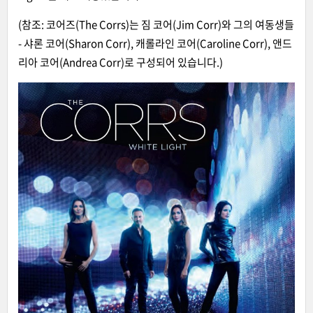
(참조: 코어즈(The Corrs)는 짐 코어(Jim Corr)와 그의 여동생들
- 샤론 코어(Sharon Corr), 캐롤라인 코어(Caroline Corr), 앤드
리아 코어(Andrea Corr)로 구성되어 있습니다.)