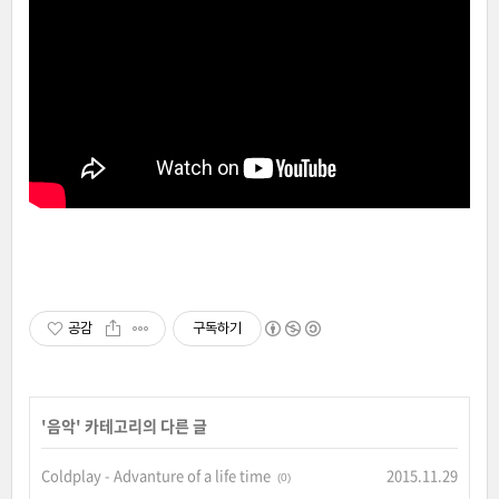
공감
구독하기
'
음악
' 카테고리의 다른 글
Coldplay - Advanture of a life time
2015.11.29
(0)