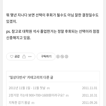
뭐 몇년 지나다 보면 선택이 후회가 될수도 아님 잘한 결정일수도
있겠지.
ps. 참고로 대학원 석사 졸업한거는 정말 후회되는 선택이라 점점
신중해지고 있음.
공감
구독하기
'
일상다반사
' 카테고리의 다른 글
2011년 11월 1일 - 11월 첫날
2011.11.01
(0)
2정거장 가는데 900+700=1600원이라구요?
2011.10.31
(0)
지독한 감기 몸살
2011.09.26
(0)