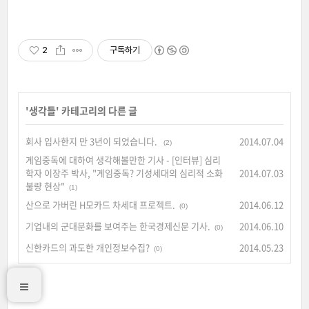
2
구독하기
'
생각들
' 카테고리의 다른 글
회사 입사한지 만 3년이 되었습니다.
2014.07.04
(2)
게임중독에 대하여 생각해볼만한 기사 - [인터뷰] 심리
학자 이장주 박사, "게임중독? 기성세대의 심리적 소화
2014.07.03
불량 현상"
(1)
산으로 가버린 H모카드 차세대 프로젝트.
2014.06.12
(0)
기업내의 군대문화를 보여주는 한국경제신문 기사.
2014.06.10
(0)
신한카드의 과도한 개인정보수집?
2014.05.23
(0)