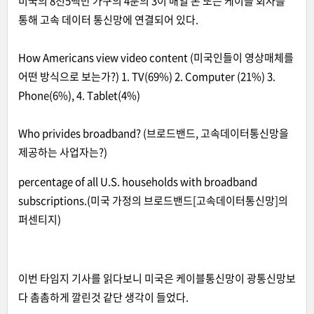
미국의 8천5백만 가구의 4분의 3이 매일 폰 또는 케이블 회사를
통해 고속 데이터 통신망에 연결되어 있다.
How Americans view video content (미국인들이 영상매체를
어떤 방식으로 보는가?) 1. TV(69%) 2. Computer (21%) 3.
Phone(6%), 4. Tablet(4%)
Who privides broadband? (브로드밴드, 고속데이터통신망을
제공하는 사업자는?)
percentage of all U.S. households with broadband
subscriptions.(미국 가정의 브로드밴드[고속데이터통신망]의
퍼센티지)
이번 타임지 기사를 읽다보니 미국은 케이블통신망이 광통신망보
다 촘촘하게 깔린것 같단 생각이 들었다.