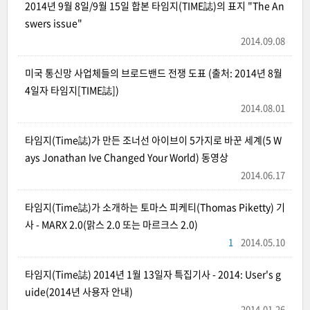
2014년 9월 8일/9월 15일 합본 타임지(TIME誌)의 표지 "The An
swers issue"
2014.09.08
미국 통신망 사업체들의 브로드밴드 전쟁 도표 (출처: 2014년 8월
4일자 타임지[TIME誌])
2014.08.01
타임지(Time誌)가 만든 조너선 아이브이 5가지로 바꾼 세계(5 W
ays Jonathan Ive Changed Your World) 동영상
2014.06.17
타임지(Time誌)가 소개하는 토마스 피케티(Thomas Piketty) 기
사 - MARX 2.0(맑스 2.0 또는 마르크스 2.0)
1
2014.05.10
타임지(Time誌) 2014년 1월 13일자 특집기사 - 2014: User's g
uide(2014년 사용자 안내)
2014.01.26