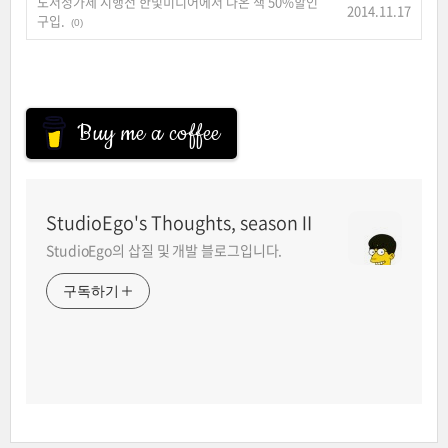
도서정가제 시행전 한빛미디어에서 나온 책 50%할인
2014.11.17
구입.
(0)
Buy me a coffee
StudioEgo's Thoughts, seasonⅡ
StudioEgo의 삽질 및 개발 블로그입니다.
구독하기