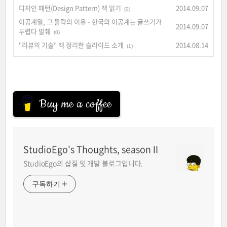
디자인 패턴(Design Pattern) 책 읽기
2014.09.07
(0)
이공계열, 그 몰락의 이유 - 한국의 이공계는 글쓰기가
2014.09.07
두렵다 발췌
(0)
"리뷰의 기술" 책 정리한 슬라이드 소개
2014.08.14
(1)
Buy me a coffee
StudioEgo's Thoughts, seasonⅡ
StudioEgo의 삽질 및 개발 블로그입니다.
구독하기