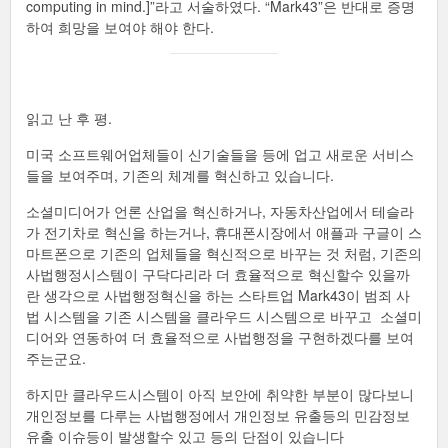
computing in mind.]”라고 서술하였다. “Mark43”은 반대로 증명
하여 희망을 보여야 해야 한다.
읽고 난 후 평.
미국 소프트웨어업체들이 신기술들을 등에 업고 새로운 서비스
들을 보여주며, 기존의 체계를 혁신하고 있습니다.
소셜미디어가 언론 산업을 혁신하거나, 자동차산업에서 테슬라
가 전기차로 혁신을 하는거나, 휴대폰시장에서 애플과 구글이 스
마트폰으로 기존의 업체들을 혁신적으로 바꾸는 것 처럼, 기존의
사법행정시스템이 구닥다리라 더 효율적으로 혁신할수 있을까
란 생각으로 사법행정혁신을 하는 스타트업 Mark43이 범죄 사
법 시스템을 기존 시스템을 클라우드 시스템으로 바꾸고 소셜미
디어와 연동하여 더 효율적으로 사법행정을 구현하겠다를 보여
주는군요.
하지만 클라우드시스템이 아직 보안에 취약한 부분이 많다보니
개인정보를 다루는 사법행정에서 개인정보 유출등의 민감정보
유출 이슈등이 발생할수 있고 등의 단점이 있습니다