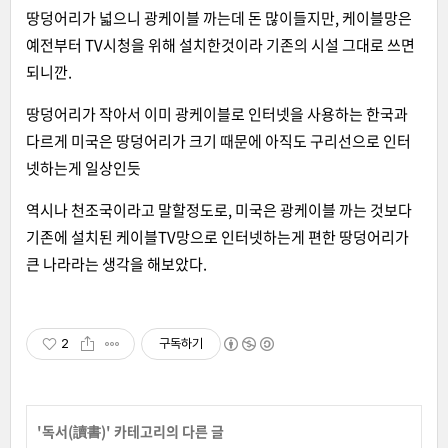
땅덩어리가 넓으니 광케이블 까는데 돈 많이들지만, 케이블망은
예전부터 TV시청을 위해 설치한것이라 기존의 시설 그대로 쓰면
되니깐.
땅덩어리가 작아서 이미 광케이블로 인터넷을 사용하는 한국과
다르게 미국은 땅덩어리가 크기 때문에 아직도 구리선으로 인터
넷하는게 일상인듯
역시나 천조국이라고 말할정도로, 미국은 광케이블 까는 것보다
기존에 설치된 케이블TV망으로 인터넷하는게 편한 땅덩어리가
큰 나라라는 생각을 해보았다.
2
구독하기
'
독서(讀書)
' 카테고리의 다른 글