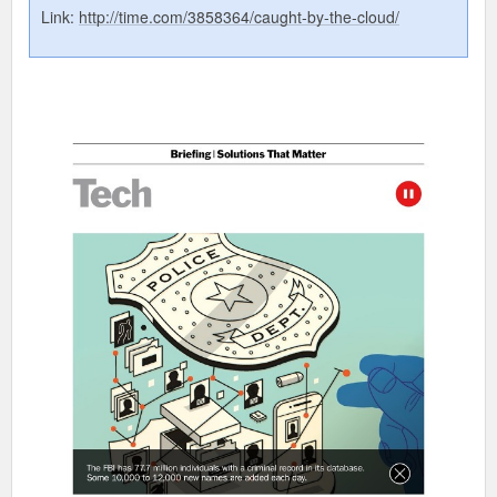
Link:
http://time.com/3858364/caught-by-the-cloud/