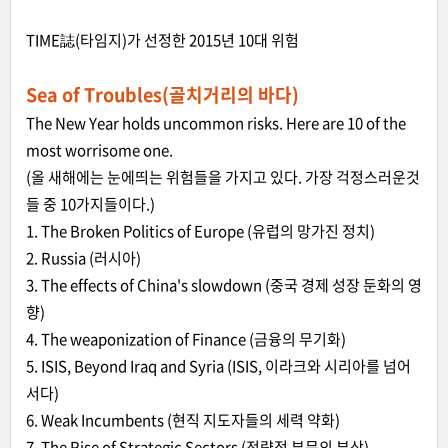
TIME誌(타임지)가 선정한 2015년 10대 위험
Sea of Troubles(골치거리의 바다)
The New Year holds uncommon risks. Here are 10 of the
most worrisome one.
(올 새해에는 눈에띄는 위험들을 가지고 있다. 가장 걱정스러운것
들 중 10가지들이다.)
1. The Broken Politics of Europe (유럽의 망가진 정치)
2. Russia (러시아)
3. The effects of China's slowdown (중국 경제 성장 둔화의 영
향)
4. The weaponization of Finance (금융의 무기화)
5. ISIS, Beyond Iraq and Syria (ISIS, 이라크와 시리아를 넘어
서다)
6. Weak Incumbents (현직 지도자들의 세력 약화)
7. The Rise of Strategic Sectors (전략적 부문의 부상)