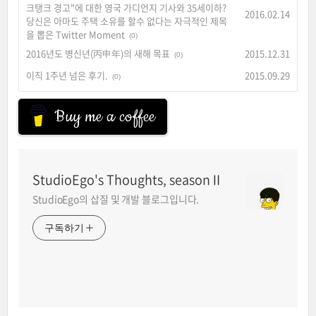
크탱크 경고"에 대한 영국 가디언지 기사와 35세이하?
2016.02.14
당신은 아마도 주택 소유를 할수 없다는 자극적인 제목
을 뽑은 Twitter Moment
(0)
2016년도 병신년(丙申年)의 새해 목표
2015.12.31
(0)
이직 1주년 넘은 후기.
2015.09.29
(0)
Buy me a coffee
StudioEgo's Thoughts, seasonⅡ
StudioEgo의 삽질 및 개발 블로그입니다.
구독하기