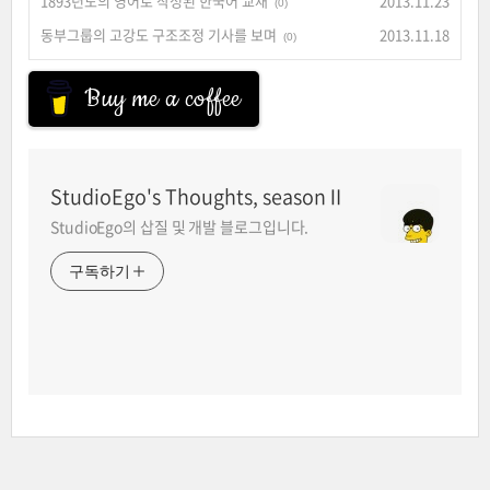
1893년도의 영어로 작성된 한국어 교재
2013.11.23
(0)
동부그룹의 고강도 구조조정 기사를 보며
2013.11.18
(0)
Buy me a coffee
StudioEgo's Thoughts, seasonⅡ
StudioEgo의 삽질 및 개발 블로그입니다.
구독하기