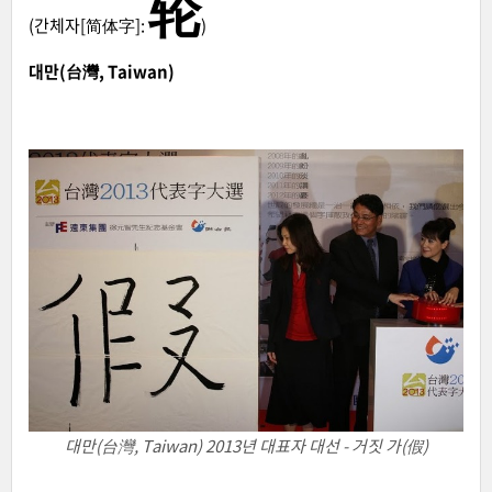
轮
(간체자[简体字]:
)
대만(台灣, Taiwan)
대만(台灣, Taiwan) 2013년 대표자 대선 - 거짓 가(假)