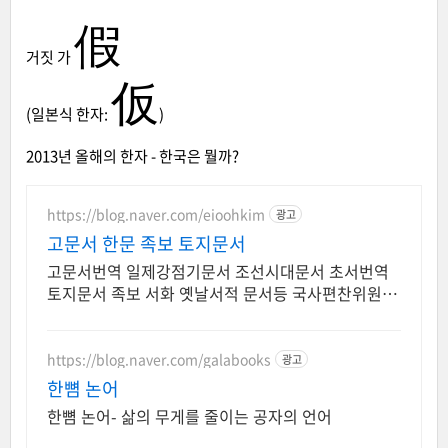
假
거짓 가
仮
(일본식 한자:
)
2013년 올해의 한자 - 한국은 뭘까?
https://blog.naver.com/eioohkim
광고
고문서 한문 족보 토지문서
고문서번역 일제강점기문서 조선시대문서 초서번역
토지문서 족보 서화 옛날서적 문서등 국사편찬위원회
고문서번역회원사
https://blog.naver.com/galabooks
광고
한뼘 논어
한뼘 논어- 삶의 무게를 줄이는 공자의 언어