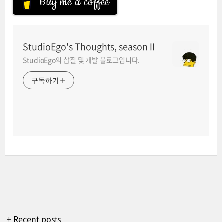
Buy me a coffee
StudioEgo's Thoughts, seasonⅡ
StudioEgo의 삽질 및 개발 블로그입니다.
구독하기
+ Recent posts