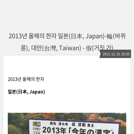
2013년 올해의 한자 일본(日本, Japan)-輪(바퀴
륜), 대만(台灣, Taiwan) - 假(거짓 가)
2013. 12. 15. 20:30
2013년 올해의 한자
일본(日本, Japan)