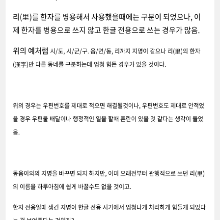
리(里)를 한자를 병용해서 사용했을때에는 구분이 되었으나, 이
제 한자를 병용으로 쓰지 않고 한글 전용으로 쓰는 경우가 많음.
위의 예처럼
시/도, 시/군/구. 읍/면/동, 리까지 지명이 같으나
리(里)
의 한자
(漢字)만 다른 동네를 구분하는데 엄청 힘든 경우가 있을 것이다.
위의 경우는 우편번호를 제대로 적으면 해결될것이나, 우편번호도 제대로 안적었
을 경우 우편물 배달이나 행정적인 일을 할때 혼란이 있을 것 같다는 생각이 들었
음.
동음이의의 지명을 바꾸면 되지 하지만, 이미 오래전부터 관행적으로 쓰던 리(里)
의 이름을 하루아침에 쉽게 바꿀수도 없을 것이고.
한자 전용일때 생긴 지명이 한글 전용 시기에서 엄청나게 처리하게 힘들게 되었다