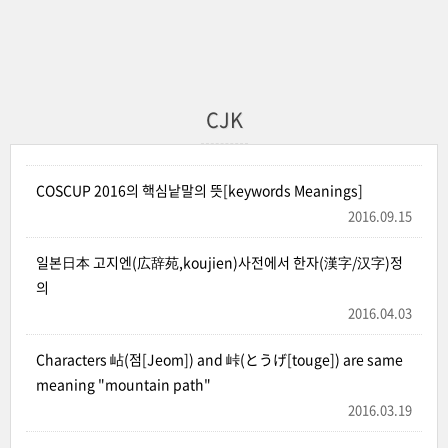
CJK
COSCUP 2016의 핵심낱말의 뜻[keywords Meanings]
2016.09.15
일본日本 고지엔(広辞苑,koujien)사전에서 한자(漢字/汉字)정
의
2016.04.03
Characters 岾(점[Jeom]) and 峠(とうげ[touge]) are same
meaning "mountain path"
2016.03.19