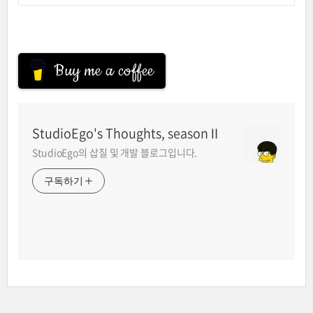
Buy me a coffee
StudioEgo's Thoughts, seasonⅡ
StudioEgo의 삽질 및 개발 블로그입니다.
구독하기