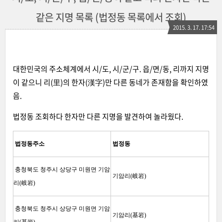
같은 지명 목록 (법정동 목록에서 조회)
2015. 3. 17. 17:54
대한민국의 주소체계에서 시/도, 시/군/구. 읍/면/동, 리까지 지명
이 같으니 리(里)의 한자(漢字)만 다른 동네가 존재함을 확인하였
음.
법정동 조회하다 한자만 다른 지명을 발견하여 놀라웠다.
법정동주소
법정동
충청북도 청주시 상당구 미원면 기암
기암리(岐岩)
리(岐岩)
충청북도 청주시 상당구 미원면 기암
기암리(基岩)