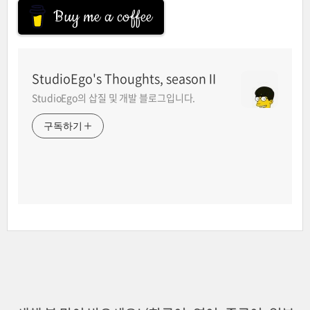
Buy me a coffee
StudioEgo's Thoughts, seasonⅡ
StudioEgo의 삽질 및 개발 블로그입니다.
구독하기