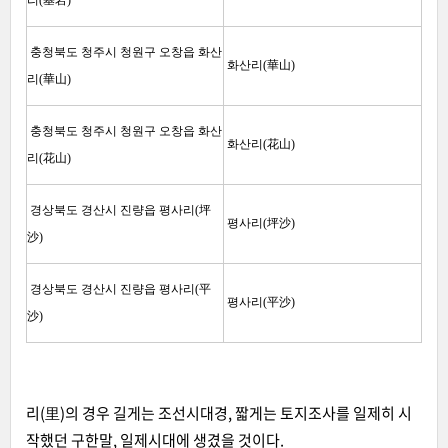
리(基岩)
충청북도 청주시 청원구 오창읍 화산
화산리(華山)
리(華山)
충청북도 청주시 청원구 오창읍 화산
화산리(花山)
리(花山)
경상북도 경산시 진량읍 평사리(坪
평사리(坪沙)
沙)
경상북도 경산시 진량읍 평사리(平
평사리(平沙)
沙)
리(里)의 경우 길게는 조선시대경, 짧게는 토지조사를 일제히 시
작했던 구한말, 일제시대에 생겼을 것이다.