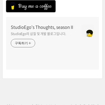
Buy me a coffee
StudioEgo's Thoughts, seasonⅡ
StudioEgo의 삽질 및 개발 블로그입니다.
구독하기