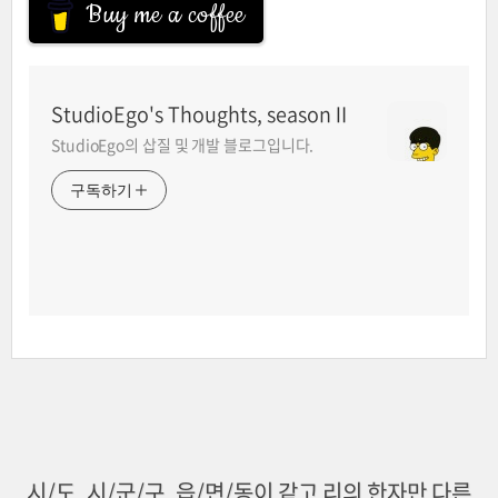
Buy me a coffee
StudioEgo's Thoughts, seasonⅡ
StudioEgo의 삽질 및 개발 블로그입니다.
구독하기
시/도, 시/군/구, 읍/면/동이 같고 리의 한자만 다른