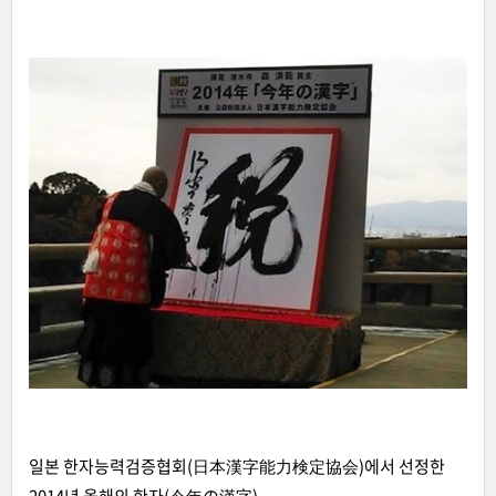
일본 한자능력검증협회(日本漢字能力検定協会)에서 선정한