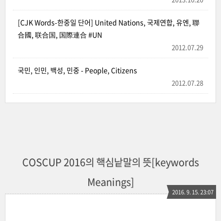
[CJK Words-한중일 단어] United Nations, 국제연합, 유엔, 聯
合國, 联合国, 国際連合 #UN
2012.07.29
국민, 인민, 백성, 민중 - People, Citizens
2012.07.28
COSCUP 2016의 핵심낱말의 뜻[keywords
Meanings]
2016. 9. 15. 23:07