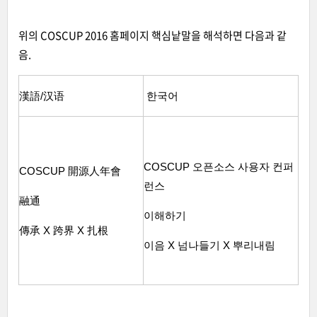
위의 COSCUP 2016 홈페이지 핵심낱말을 해석하면 다음과 같
음.
漢語/汉语
한국어
COSCUP 오픈소스 사용자 컨퍼
COSCUP 開源人年會
런스
融通
이해하기
傳承 X 跨界 X 扎根
이음 X 넘나들기 X 뿌리내림