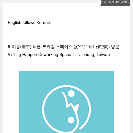
2016. 9. 18. 20:03
English follows Korean.
타이중(臺中) 해픈 코워킹 스페이스 (好伴共同工作空間) 방문
Visiting Happen Coworking Space in Taichung, Taiwan