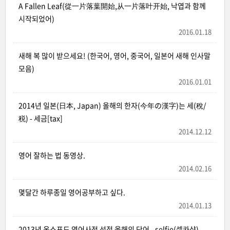
A Fallen Leaf(從一片落葉開始,从一片落叶开始, 낙엽과 함께
시작되었어)
2016.01.18
새해 복 많이 받으세요! (한국어, 영어, 중국어, 일본어 새해 인사말
모음)
2016.01.01
2014년 일본(日本, Japan) 올해의 한자(今年の漢字)는 세(稅/
税) - 세금[tax]
2014.12.12
영어 잘하는 법 동영상.
2014.02.16
몇달간 하루종일 영어공부하고 싶다.
2014.01.13
2013년 옥스포드 영어사전 선정 올해의 단어 - selfie(셀카샷)