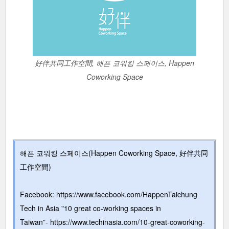
好伴共同工作空間, 해픈 코워킹 스페이스, Happen
Coworking Space
해픈 코워킹 스페이스(Happen Coworking Space, 好伴共同
工作空間)
Facebook:
https://www.facebook.com/HappenTaichung
Tech in Asia "10 great co-working spaces in
Taiwan”-
https://www.techinasia.com/10-great-coworking-