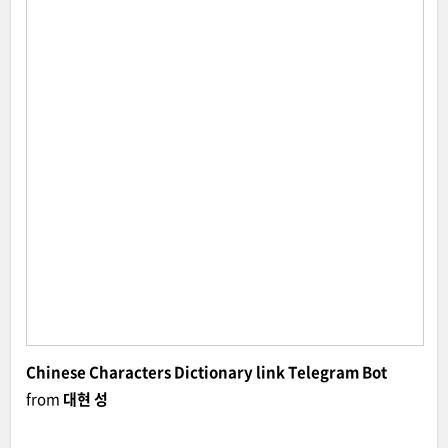
Chinese Characters Dictionary link Telegram Bot
from
대현 성