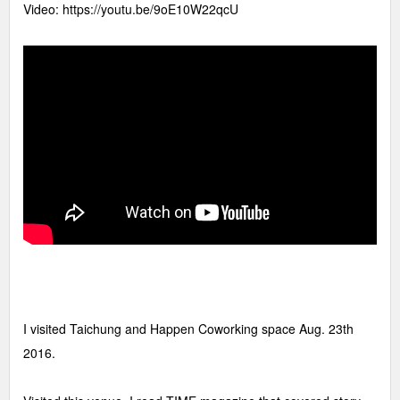
Video:
https://youtu.be/9oE10W22qcU
I visited Taichung and Happen Coworking space Aug. 23th
2016.