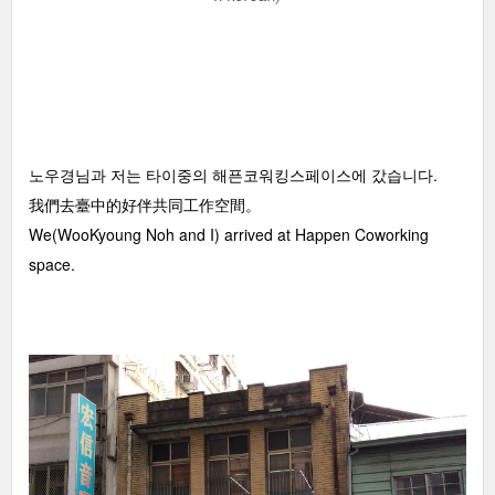
노우경님과 저는 타이중의 해픈코워킹스페이스에 갔습니다.
我們去臺中的好伴共同工作空間。
We(WooKyoung Noh and I) arrived at Happen Coworking
space.