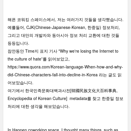
해픈 코워킹 스페이스에서, 저는 여러가지 것들을 생각했습니다.
예를들어, CJK(Chinese-Japanese-Korean, 한중일) 정보처리,
그리고 대만의 개발자와 동아시아 정보 처리 교환에 대한 것들
등등입니다.
잠깐동안 Time지 표지 기사 "Why we're losing the Internet to
the culture of hate”를 읽어보았고,
https://www.quora.com/Korean-language-When-how-and-why-
did-Chinese-characters-fall-into-decline-in-Korea
라는 글도 읽
어보았습니다.
여기에서 한국민족문화대백과사전[韓國民族文化大百科事典,
Encyclopedia of Korean Culture] metadata를 찾고 한중일 정보
처리에 대한 생각을 해보았습니다.
In Happen coworking space, I thought many things. such as