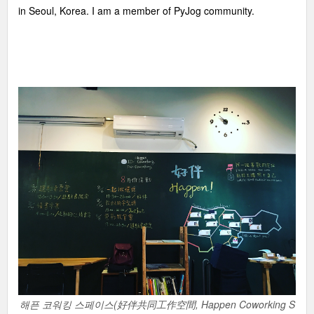
in Seoul, Korea. I am a member of PyJog community.
해픈 코워킹 스페이스(好伴共同工作空間, Happen Coworking S