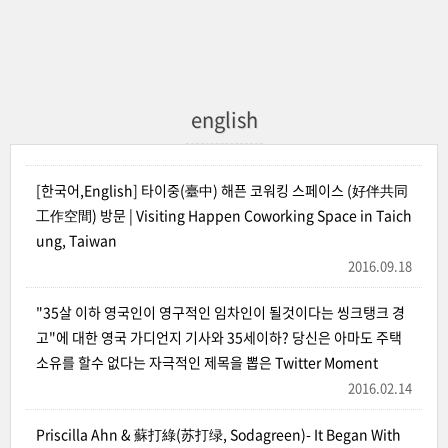
english
[한국어,English] 타이중(臺中) 해픈 코워킹 스페이스 (好伴共同
工作空間) 방문 | Visiting Happen Coworking Space in Taich
ung, Taiwan
2016.09.18
"35살 이하 영국인이 영구적인 임차인이 될것이다는 씽크탱크 경
고"에 대한 영국 가디언지 기사와 35세이하? 당신은 아마도 주택
소유를 할수 없다는 자극적인 제목을 뽑은 Twitter Moment
2016.02.14
Priscilla Ahn & 蘇打綠(苏打绿, Sodagreen)- It Began With