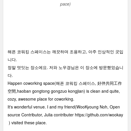
pace)
해픈 코워킹 스페이스는 깨끗하며 조용하고, 아주 인상적인 곳입
니다.
정말 멋잇는 장소에요. 저와 노우경님은 이 장소에 방문했었습니
다.
Happen coworking space(해픈 코워킹 스페이스, 好伴共同工作
空間,haoban gongtong gongzuo kongjian) is clean and quite,
cozy, awesome place for coworking.
It's wonderful venue. I and my friend(WooKyoung Noh, Open
source Contributor, Julia contributer
https://github.com/wookay
) visited these place.