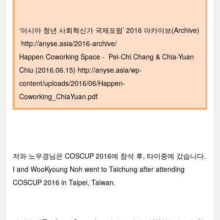
‘아시아 청년 사회혁신가 국제포럼’ 2016 아카이브(Archive)
http://anyse.asia/2016-archive/
Happen Coworking Space - Pei-Chi Chang & Chia-Yuan
Chiu (2016.06.15)
http://anyse.asia/wp-
content/uploads/2016/06/Happen-
Coworking_ChiaYuan.pdf
저와 노우경님은 COSCUP 2016에 참석 후, 타이중에 갔습니다.
I and WooKyoung Noh went to Taichung after attending
COSCUP 2016 in Taipei, Taiwan.