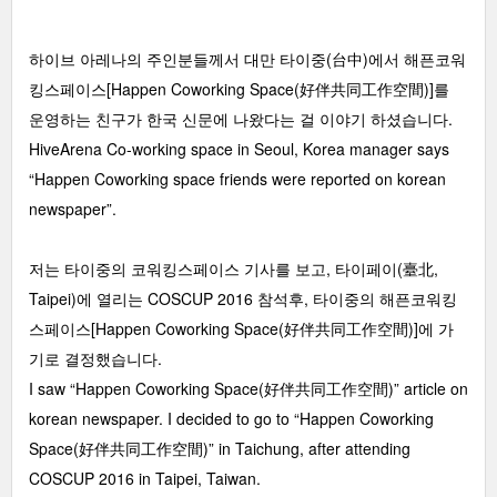
하이브 아레나의 주인분들께서 대만 타이중(台中)에서 해픈코워
킹스페이스[Happen Coworking Space(好伴共同工作空間)]를
운영하는 친구가 한국 신문에 나왔다는 걸 이야기 하셨습니다.
HiveArena Co-working space in Seoul, Korea manager says
“Happen Coworking space friends were reported on korean
newspaper”.
저는 타이중의 코워킹스페이스 기사를 보고, 타이페이(臺北,
Taipei)에 열리는 COSCUP 2016 참석후, 타이중의 해픈코워킹
스페이스[Happen Coworking Space(好伴共同工作空間)]에 가
기로 결정했습니다.
I saw “Happen Coworking Space(好伴共同工作空間)” article on
korean newspaper. I decided to go to “Happen Coworking
Space(好伴共同工作空間)” in Taichung, after attending
COSCUP 2016 in Taipei, Taiwan.