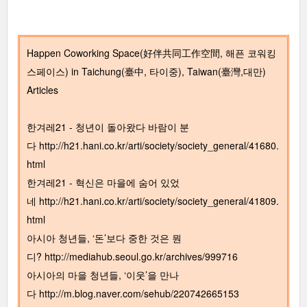
Happen Coworking Space(好伴共同工作空間, 해픈 코워킹
스페이스) in Taichung(臺中, 타이중), Taiwan(臺灣,대만)
Articles
한겨레21 - 청년이 돌아왔다 바람이 분
다
http://h21.hani.co.kr/arti/society/society_general/41680.
html
한겨레21 - 혁신은 마을에 숨어 있었
네
http://h21.hani.co.kr/arti/society/society_general/41809.
html
아시아 청년들, ‘돈’보다 중한 것은 뭔
디?
http://mediahub.seoul.go.kr/archives/999716
아시아의 마을 청년들, ‘이웃’을 만나
다
http://m.blog.naver.com/sehub/220742665153